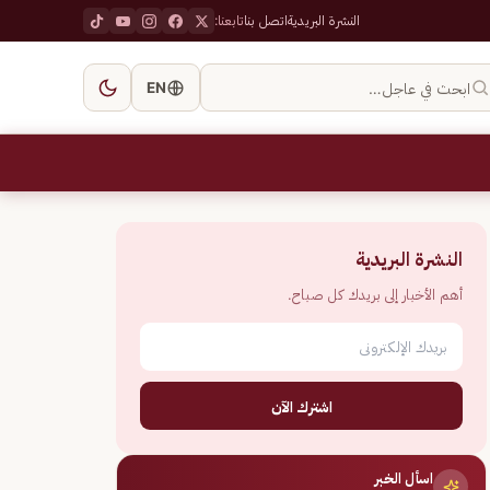
النشرة البريدية
اتصل بنا
تابعنا:
ابحث في عاجل…
EN
النشرة البريدية
أهم الأخبار إلى بريدك كل صباح.
اشترك الآن
اسأل الخبر