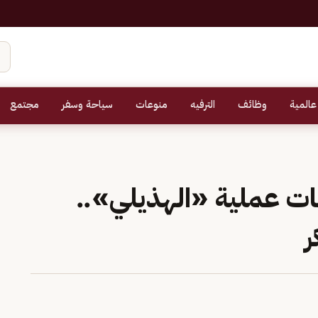
عالمية
وظائف
الترفيه
منوعات
سياحة وسفر
مجتمع
ات عملية «الهذيلي»..
ر