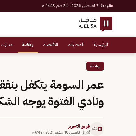
الجمعة، 7 أغسطس 2026 · 24 صفر 1448 هـ
الرئيسية
المحليات
الاقتصاد
رياضة
مدارات 
رياضة
عمر السومة يتكفل بنفق
ونادي الفتوة يوجه الشك
فريق التحرير
نُشر في
الخميس 16 سبتمبر 2021
·
6:49 م