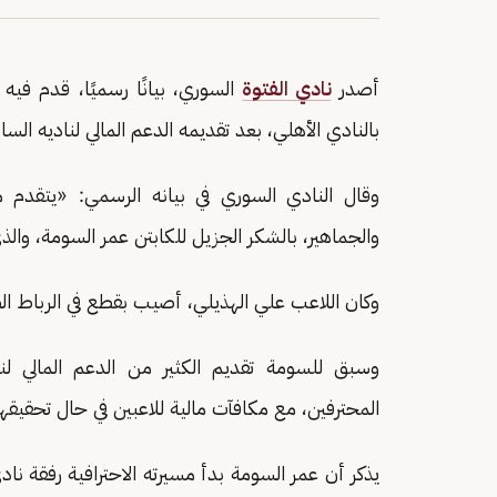
أصدر
نادي الفتوة
السوري، بيانًا رسميًا، قدم في
بالنادي الأهلي، بعد تقديمه الدعم المالي لناديه السا
وقال النادي السوري في بيانه الرسمي: «يتقدم مج
والجماهير، بالشكر الجزيل للكابتن عمر السومة، وال
وكان اللاعب علي الهذيلي، أصيب بقطع في الرباط الصل
وسبق للسومة تقديم الكثير من الدعم المالي لنا
المحترفين، مع مكافآت مالية للاعبين في حال تحقيقه
يذكر أن عمر السومة بدأ مسيرته الاحترافية رفقة ناد