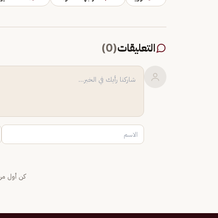
التعليقات
(
0
)
كن أول من 