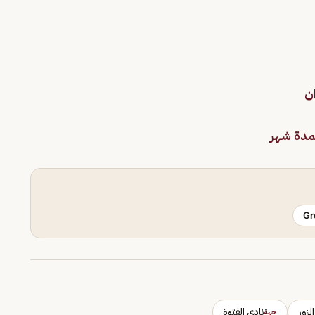
ن
لمدة شهر
Gr
لزور
نادي الفتوة
جهة