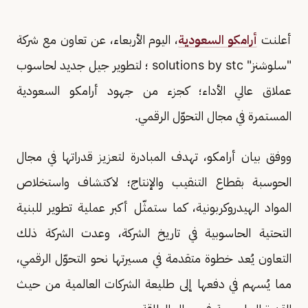
أعلنت
أرامكو السعودية
، اليوم الأربعاء، عن تعاون مع شركة
"سلوشنز" solutions by stc ؛ لتطوير جيل جديد لحاسوب
عملاق عالي الأداء؛ كجزء من جهود أرامكو السعودية
المستمرة في مجال التحوّل الرقمي.
ووفق بيان أرامكو، تهدف المبادرة لتعزيز قدراتها في مجال
الحوسبة بقطاع التنقيب والإنتاج؛ لاكتشاف واستخلاص
المواد الهيدروكربونية، كما ستمثّل أكبر عملية تطوير للبنية
التحتية الحاسوبية في تاريخ الشركة، وعدت الشركة ذلك
التعاون يُعد خطوة متقدمة في مسيرتها نحو التحوّل الرقمي،
مما يُسهم في دفعها إلى طليعة الشركات العالمية من حيث