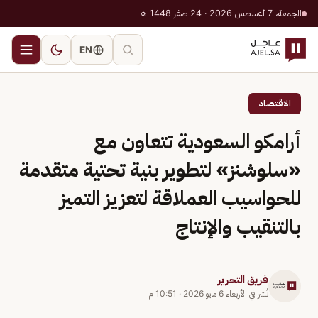
الجمعة، 7 أغسطس 2026 · 24 صفر 1448 هـ
EN
الاقتصاد
أرامكو السعودية تتعاون مع
«سلوشنز» لتطوير بنية تحتية متقدمة
للحواسيب العملاقة لتعزيز التميز
بالتنقيب والإنتاج
فريق التحرير
نُشر في
الأربعاء 6 مايو 2026
·
10:51 م