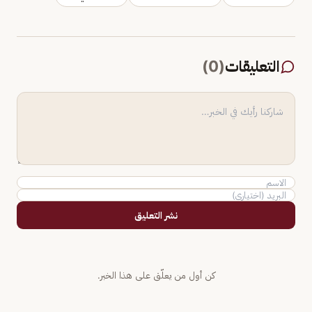
التعليقات
(
0
)
نشر التعليق
كن أول من يعلّق على هذا الخبر.