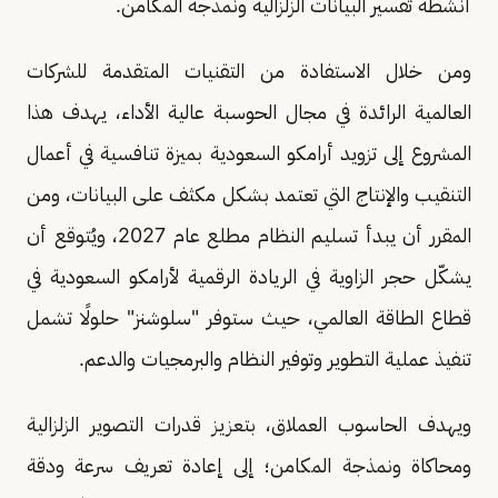
أنشطة تفسير البيانات الزلزالية ونمذجة المكامن.
ومن خلال الاستفادة من التقنيات المتقدمة للشركات
العالمية الرائدة في مجال الحوسبة عالية الأداء، يهدف هذا
المشروع إلى تزويد أرامكو السعودية بميزة تنافسية في أعمال
التنقيب والإنتاج التي تعتمد بشكل مكثف على البيانات، ومن
المقرر أن يبدأ تسليم النظام مطلع عام 2027، ويُتوقع أن
يشكّل حجر الزاوية في الريادة الرقمية لأرامكو السعودية في
قطاع الطاقة العالمي، حيث ستوفر "سلوشنز" حلولًا تشمل
تنفيذ عملية التطوير وتوفير النظام والبرمجيات والدعم.
ويهدف الحاسوب العملاق، بتعزيز قدرات التصوير الزلزالية
ومحاكاة ونمذجة المكامن؛ إلى إعادة تعريف سرعة ودقة