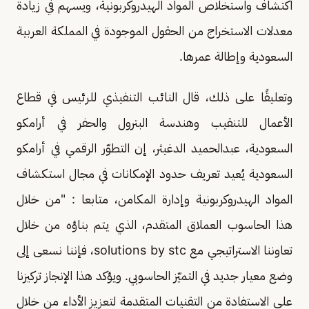
اكتشاف واستخلاص المواد الهيدروكربونية، ويسهم في زيادة
معدلات الاستخراج من الحقول الموجودة في المملكة العربية
السعودية وإطالة عمرها.
وتعليقًا على ذلك، قال النائب التنفيذي للرئيس في قطاع
الأعمال للتنقيب وهندسة البترول والحفر في أرامكو
السعودية، عبدالحميد الدغيثر، إن التطوّر الرقمي في أرامكو
السعودية يُعيد تعريف حدود الإمكانات في مجال استكشاف
المواد الهيدروكربونية وإدارة المكامن، متابعا : "من خلال
هذا الحاسوب العملاق المتقدم، الذي يتم بناؤه من خلال
تعاوننا الاستراتيجي مع solutions by stc، فإننا نسعى إلى
وضع معيار جديد في التميّز الحاسوبي. ويؤكد هذا الإنجاز تركيزنا
على الاستفادة من التقنيات المتقدمة لتعزيز الأداء من خلال