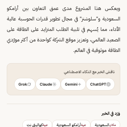
ويعكس هذا المشروع مدى عمق التعاون بين أرامكو
السعودية و"سلوشنز" في مجال تطوير قدرات الحوسبة عالية
الأداء، مما يُسهم في تلبية الطلب المتزايد على الطاقة على
الصعيد العالمي، وتعزيز موقع الشركة كواحدة من أكثر مورّدي
الطاقة موثوقية في العالم.
ناقش الخبر مع الذكاء الاصطناعي
Grok
Claude
Gemini
ChatGPT
وَرَد في الخبر
السعودية
أرامكو السعودية
كواليتي نت
مكان
جهة
جهة