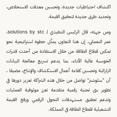
اكتشاف احتياطيات جديدة، وتحسين معدلات الاستخلاص،
وتحديد طرق جديدة لتحقيق القيمة.
ومن جهته، قال الرئيس التنفيذي لـ solutions by stc،
عمر النعماني، إن هذا التعاون يمثّل خطوة استراتيجية نحو
تمكين قطاع الطاقة من خلال الاستفادة من أحدث قدرات
الحوسبة عالية الأداء، بما يدعم تسريع معالجة البيانات
الزلزالية وتحسين كفاءة أعمال الاستكشاف والإنتاج، مضيفا ،
أن "سلوشنز" تواصل من خلال هذه الشراكة تعزيز دورها في
تطوير بنى تحتية رقمية متقدمة تعزز موثوقية العمليات
وتدعم تحقيق مستهدفات التحول الرقمي ورفع القيمة
التشغيلية لقطاع الطاقة في المملكة.