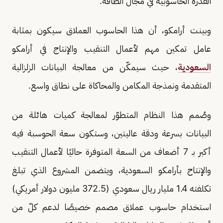
القدرة الحاسوبية في مجال الطاقة.
وبينت أرامكو، أن هذا الحاسوب العملاق سيكون بمثابة
عامل تمكين مهم لأعمال التنقيب والإنتاج في أرامكو
السعودية
، حيث سيمكّن من معالجة البيانات الزلزالية
المتقدمة ونمذجة المكامن والمحاكاة على نطاق واسع.
وصُمم هذا النظام المتطوّر لمعالجة كميات هائلة من
البيانات بسرعة ودقة عاليتين، وستكون سعة الحوسبة فيه
أكبر بـ 7 أضعاف من السعة المتوفرة حاليًا لأعمال التنقيب
والإنتاج بأرامكو السعودية، ويتضمن المشروع الذي تبلغ
تكلفته 1.4 مليار ريال سعودي (372.5 مليون دولار أمريكي)
استخدام حاسوب عملاق مصمم خصيصًا لدعم كلّ من