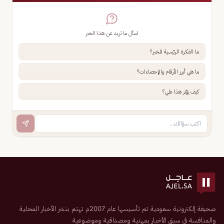
اسأل ما تريد عن هذا الخبر
ما الفكرة الرئيسية للخبر؟
ما هي أبرز الأرقام والإحصاءات؟
كيف يؤثر هذا علي؟
صحيفة إلكترونية سعودية تم تأسيسها عام 2007م تهتم بنشر الأخبار المحلية
والمنافسة في سبق الأخبار بمهنية ومصداقية وموضوعية