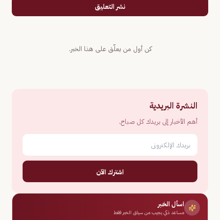
نشر التعليق
كن أول من يعلّق على هذا الخبر.
النشرة البريدية
أهم الأخبار إلى بريدك كل صباح.
اشترك الآن
اسأل الخبر
مساعد ذكي يجيب من سياق الخبر فقط