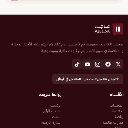
صحيفة إلكترونية سعودية تم تأسيسها عام 2007م تهتم بنشر الأخبار المحلية
والمنافسة في سبق الأخبار بمهنية ومصداقية وموضوعية
★
اجعل «عاجل» مصدرك المفضل في قوقل
الأقسام
روابط سريعة
المحليات
الرئيسية
الاقتصاد
مقالات الرأي
رياضة
البحث
مدارات عالمية
النشرة البريدية