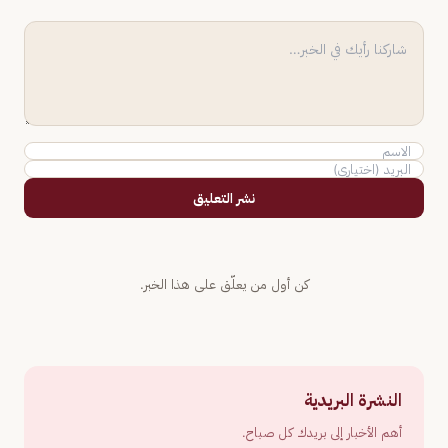
نشر التعليق
كن أول من يعلّق على هذا الخبر.
النشرة البريدية
أهم الأخبار إلى بريدك كل صباح.