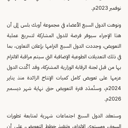
نوفمبر 2023م.
ونوهت الدول السبع الأعضاء في مجموعة أوبك بلس إلى أن
هذا الإجراء سيوفر فرصة للدول المشاركة لتسريع عملية
التعويض، وجددت الدول السبع التزامها بإعلان التعاون، بما
في ذلك التعديلات الطوعية الإضافية التي سيتم مراقبة الالتزام
بها من قبل لجنة الرقابة الوزارية المشتركة، وقد أكّدت الدول
عزمها على تعويض كامل كميات الإنتاج الزائدة منذ يناير
2024م، وستُمدَد فترة التعويض حتى نهاية شهر ديسمبر
2026م.
وستعقد الدول السبع اجتماعات شهرية لمتابعة تطورات
السوق، ومستوى الالتزام، وتنفيذ خطط التعويض، على أن