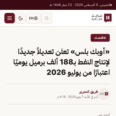
الخميس، 6 أغسطس 2026 · 23 صفر 1448 هـ
EN
الاقتصاد
«أوبك بلس» تعلن تعديلاً جديدًا
لإنتاج النفط بـ188 ألف برميل يوميًا
اعتبارًا من يوليو 2026
فريق التحرير
نُشر في
الأحد 7 يونيو 2026
·
4:18 م
أوبك بلس