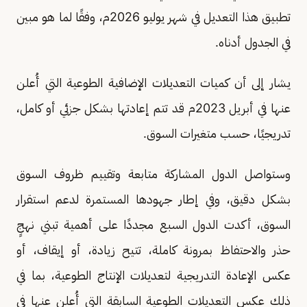
تطبيق هذا التعديل في شهر يوليو 2026م، وفقًا لما هو مبين
في الجدول أدناه.
يشار إلى أن كميات التعديلات الإضافية الطوعية التي أُعلن
عنها في أبريل 2023م قد تتم إعادتها بشكل جزئي أو كامل،
تدريجيًا، حسب متغيرات السوق.
وستواصل الدول المشاركة متابعة وتقييم ظروف السوق
بشكل دقيق، وفي إطار جهودها المستمرة لدعم استقرار
السوق، أكدت الدول السبع مجددًا على أهمية تبني نهجٍ
حذر والاحتفاظ بمرونة كاملة، تتيح زيادة، أو إيقاف، أو
عكس الإعادة التدريجية لتعديلات الإنتاج الطوعية، بما في
ذلك عكس التعديلات الطوعية السابقة التي أُعلن عنها في