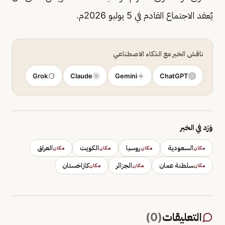
يُعقد الاجتماع القادم في 5 يوليو 2026م.
ناقش الخبر مع الذكاء الاصطناعي
Grok
Claude
Gemini
ChatGPT
وَرَد في الخبر
السعودية
روسيا
الكويت
العراق
مكان
مكان
مكان
مكان
سلطنة عمان
الجزائر
كازاخستان
مكان
مكان
مكان
التعليقات
(
0
)