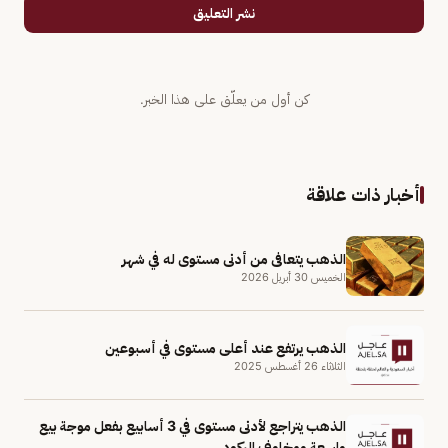
نشر التعليق
كن أول من يعلّق على هذا الخبر.
أخبار ذات علاقة
الذهب يتعافى من أدنى مستوى له في شهر
الخميس 30 أبريل 2026
الذهب يرتفع عند أعلى مستوى في أسبوعين
الثلاثاء 26 أغسطس 2025
الذهب يتراجع لأدنى مستوى في 3 أسابيع بفعل موجة بيع
واسعة ومخاوف الركود