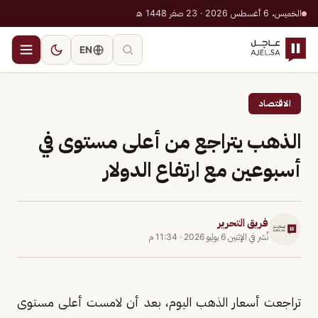
الخميس، 6 أغسطس 2026 · 23 صفر 1448 هـ
EN
الاقتصاد
الذهب يتراجع من أعلى مستوى في
أسبوعين مع ارتفاع الدولار
فريق التحرير
نُشر في
الإثنين 6 يوليو 2026
·
11:34 م
تراجعت أسعار الذهب اليوم، بعد أن لامست أعلى مستوى