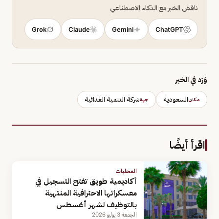
ناقش الخبر مع الذكاء الاصطناعي
Grok
Claude
Gemini
ChatGPT
وَرَد في الخبر
السعودية
شركة التنمية الغذائية
مكان
جهة
اقرأ أيضًا
المحليات
أكاديمية طويق تفتح التسجيل في
معسكراتها الاحترافية المنتهية
بالتوظيف لشهر أغسطس
الجمعة 3 يوليو 2026