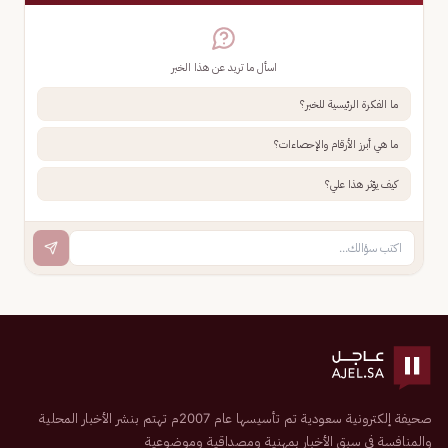
اسأل ما تريد عن هذا الخبر
ما الفكرة الرئيسية للخبر؟
ما هي أبرز الأرقام والإحصاءات؟
كيف يؤثر هذا علي؟
صحيفة إلكترونية سعودية تم تأسيسها عام 2007م تهتم بنشر الأخبار المحلية
والمنافسة في سبق الأخبار بمهنية ومصداقية وموضوعية