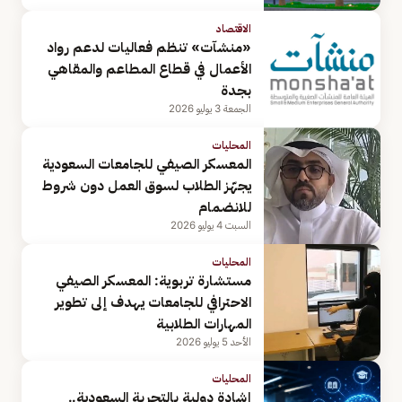
الاقتصاد
«منشآت» تنظم فعاليات لدعم رواد
الأعمال في قطاع المطاعم والمقاهي
بجدة
الجمعة 3 يوليو 2026
المحليات
المعسكر الصيفي للجامعات السعودية
يجهّز الطلاب لسوق العمل دون شروط
للانضمام
السبت 4 يوليو 2026
المحليات
مستشارة تربوية: المعسكر الصيفي
الاحترافي للجامعات يهدف إلى تطوير
المهارات الطلابية
الأحد 5 يوليو 2026
المحليات
إشادة دولية بالتجربة السعودية..