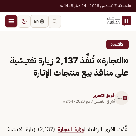
الجمعة، 7 أغسطس 2026 · 24 صفر 1448 هـ
EN
الاقتصاد
«التجارة» تُنفِّذ 2,137 زيارة تفتيشية
على منافذ بيع منتجات الإنارة
فريق التحرير
نُشر في
الخميس 7 مايو 2026
·
2:54 م
نفَّذت الفرق الرقابية ل
وزارة التجارة
(2,137) زيارة تفتيشية