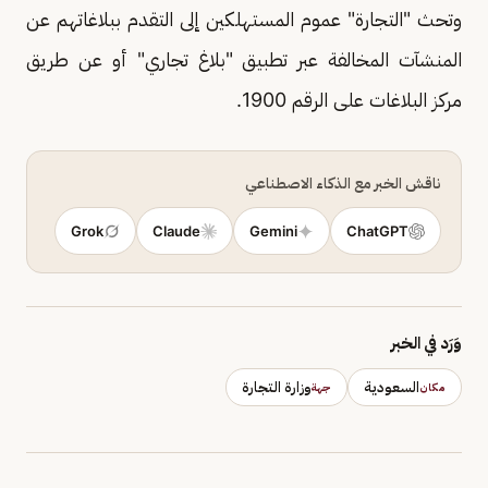
وتحث "التجارة" عموم المستهلكين إلى التقدم ببلاغاتهم عن
المنشآت المخالفة عبر تطبيق "بلاغ تجاري" أو عن طريق
مركز البلاغات على الرقم 1900.
ناقش الخبر مع الذكاء الاصطناعي
Grok
Claude
Gemini
ChatGPT
وَرَد في الخبر
السعودية
وزارة التجارة
مكان
جهة