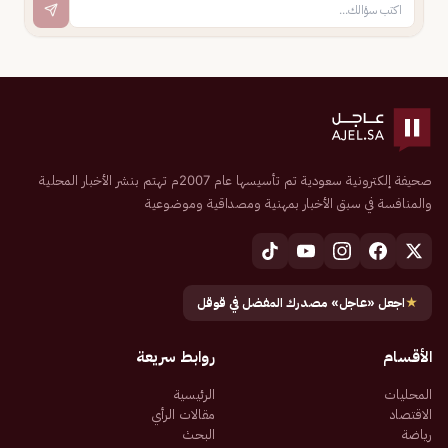
صحيفة إلكترونية سعودية تم تأسيسها عام 2007م تهتم بنشر الأخبار المحلية
والمنافسة في سبق الأخبار بمهنية ومصداقية وموضوعية
★
اجعل «عاجل» مصدرك المفضل في قوقل
الأقسام
روابط سريعة
المحليات
الرئيسية
الاقتصاد
مقالات الرأي
رياضة
البحث