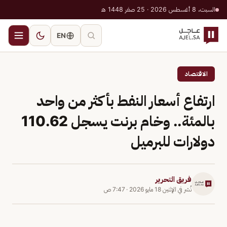
السبت، 8 أغسطس 2026 · 25 صفر 1448 هـ
EN
الاقتصاد
ارتفاع أسعار النفط بأكثر من واحد
بالمئة.. وخام برنت يسجل 110.62
دولارات للبرميل
فريق التحرير
نُشر في
الإثنين 18 مايو 2026
·
7:47 ص