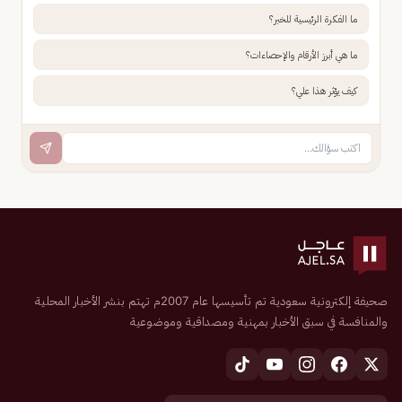
ما الفكرة الرئيسية للخبر؟
ما هي أبرز الأرقام والإحصاءات؟
كيف يؤثر هذا علي؟
صحيفة إلكترونية سعودية تم تأسيسها عام 2007م تهتم بنشر الأخبار المحلية
والمنافسة في سبق الأخبار بمهنية ومصداقية وموضوعية