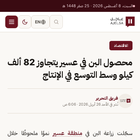
السبت، 8 أغسطس 2026 · 25 صفر 1448 هـ
EN
الاقتصاد
محصول البن في عسير يتجاوز 82 ألف
كيلو وسط التوسع في الإنتاج
فريق التحرير
نُشر في
الأحد 26 أبريل 2026
·
6:06 ص
سجّلت زراعة البن في
منطقة عسير
نموًا ملحوظًا خلال