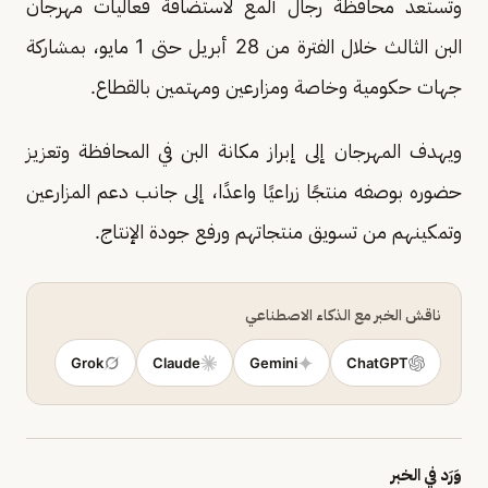
وتستعد محافظة رجال ألمع لاستضافة فعاليات مهرجان
البن الثالث خلال الفترة من 28 أبريل حتى 1 مايو، بمشاركة
جهات حكومية وخاصة ومزارعين ومهتمين بالقطاع.
ويهدف المهرجان إلى إبراز مكانة البن في المحافظة وتعزيز
حضوره بوصفه منتجًا زراعيًا واعدًا، إلى جانب دعم المزارعين
وتمكينهم من تسويق منتجاتهم ورفع جودة الإنتاج.
ناقش الخبر مع الذكاء الاصطناعي
Grok
Claude
Gemini
ChatGPT
وَرَد في الخبر