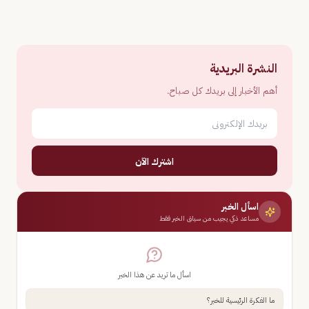
النشرة البريدية
أهم الأخبار إلى بريدك كل صباح.
اشترك الآن
اسأل الخبر
مساعد ذكي يجيب من سياق الخبر فقط
اسأل ما تريد عن هذا الخبر
ما الفكرة الرئيسية للخبر؟