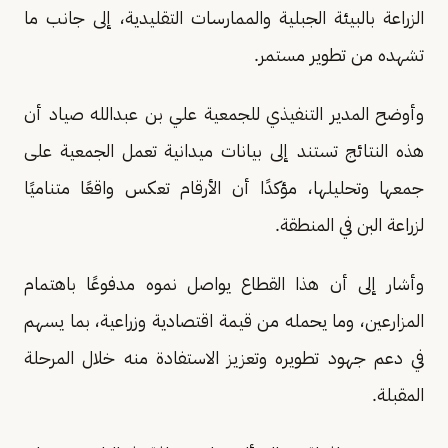
الزراعة بالبيئة الجبلية والممارسات التقليدية، إلى جانب ما
تشهده من تطوير مستمر.
وأوضح المدير التنفيذي للجمعية علي بن عبدالله صياد أن
هذه النتائج تستند إلى بيانات ميدانية تعمل الجمعية على
جمعها وتحليلها، مؤكدًا أن الأرقام تعكس واقعًا متناميًا
لزراعة البن في المنطقة.
وأشار إلى أن هذا القطاع يواصل نموه مدفوعًا باهتمام
المزارعين، وما يحمله من قيمة اقتصادية وزراعية، بما يسهم
في دعم جهود تطويره وتعزيز الاستفادة منه خلال المرحلة
المقبلة.