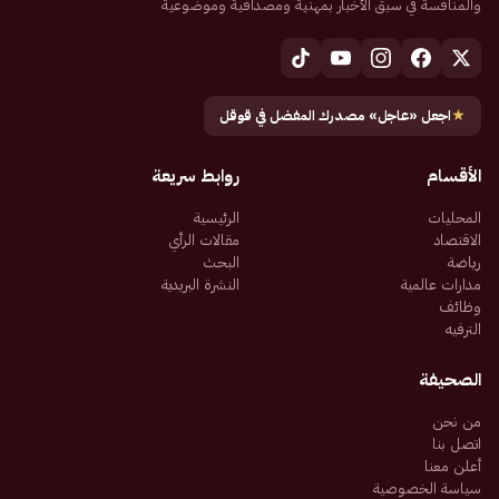
والمنافسة في سبق الأخبار بمهنية ومصداقية وموضوعية
★
اجعل «عاجل» مصدرك المفضل في قوقل
الأقسام
روابط سريعة
المحليات
الرئيسية
الاقتصاد
مقالات الرأي
رياضة
البحث
مدارات عالمية
النشرة البريدية
وظائف
الترفيه
الصحيفة
من نحن
اتصل بنا
أعلن معنا
سياسة الخصوصية