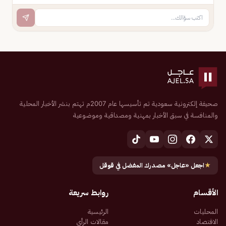
صحيفة إلكترونية سعودية تم تأسيسها عام 2007م تهتم بنشر الأخبار المحلية
والمنافسة في سبق الأخبار بمهنية ومصداقية وموضوعية
★
اجعل «عاجل» مصدرك المفضل في قوقل
الأقسام
روابط سريعة
المحليات
الرئيسية
الاقتصاد
مقالات الرأي