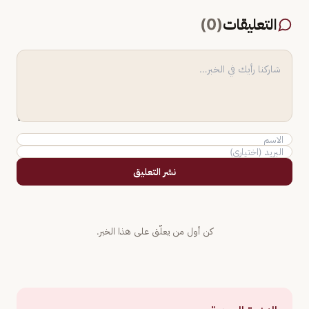
التعليقات
(
0
)
نشر التعليق
كن أول من يعلّق على هذا الخبر.