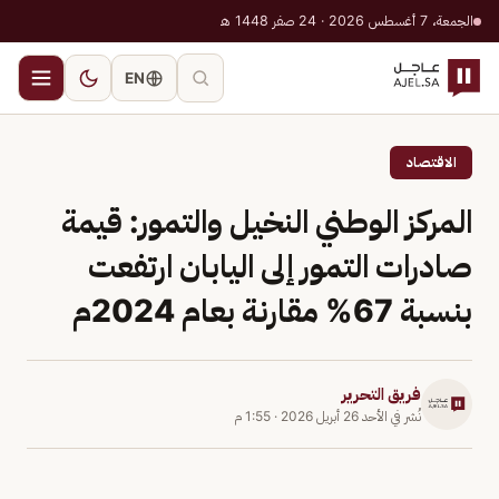
الجمعة، 7 أغسطس 2026 · 24 صفر 1448 هـ
EN
الاقتصاد
المركز الوطني النخيل والتمور: قيمة
صادرات التمور إلى اليابان ارتفعت
بنسبة 67% مقارنة بعام 2024م
فريق التحرير
نُشر في
الأحد 26 أبريل 2026
·
1:55 م