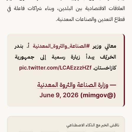
العلاقات الاقتصادية بين البلدين، وبناء شراكات فاعلة في
قطاع التعدين والصناعات المعدنية.
معالي وزير
#الصناعة_والثروة_المعدنية
أ. بندر
الخريّف يبدأ زيارة رسمية إلى جمهورية
كازاخستان.
pic.twitter.com/LCAEzzzHZf
—
وزارة الصناعة والثروة المعدنية
June 9, 2026
(@mimgov)
ناقش الخبر مع الذكاء الاصطناعي