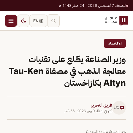
الجمعة، 7 أغسطس 2026 · 24 صفر 1448 هـ
EN
الاقتصاد
وزير الصناعة يطّلع على تقنيات
معالجة الذهب في مصفاة Tau-Ken
Altyn بكازاخستان
فريق التحرير
نُشر في
الثلاثاء 9 يونيو 2026
·
8:56 م
وزير الصناعة والثروة المعدنية