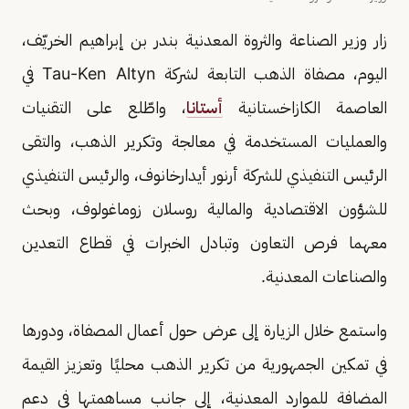
زار وزير الصناعة والثروة المعدنية بندر بن إبراهيم الخريّف،
اليوم، مصفاة الذهب التابعة لشركة Tau-Ken Altyn في
العاصمة الكازاخستانية
أستانا
، واطّلع على التقنيات
والعمليات المستخدمة في معالجة وتكرير الذهب، والتقى
الرئيس التنفيذي للشركة أرنور أيدارخانوف، والرئيس التنفيذي
للشؤون الاقتصادية والمالية روسلان زوماغولوف، وبحث
معهما فرص التعاون وتبادل الخبرات في قطاع التعدين
والصناعات المعدنية.
واستمع خلال الزيارة إلى عرض حول أعمال المصفاة، ودورها
في تمكين الجمهورية من تكرير الذهب محليًا وتعزيز القيمة
المضافة للموارد المعدنية، إلى جانب مساهمتها في دعم