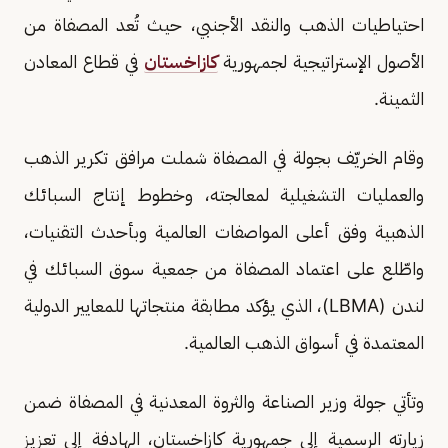
احتياطيات الذهب والنقد الأجنبي، حيث تُعد المصفاة من
الأصول الإستراتيجية لجمهورية
كازاخستان
في قطاع المعادن
الثمينة.
وقام الخريّف بجولة في المصفاة شملت مرافق تكرير الذهب
والعمليات التشغيلية لمعالجته، وخطوط إنتاج السبائك
الذهبية وفق أعلى المواصفات العالمية وبأحدث التقنيات،
واطّلع على اعتماد المصفاة من جمعية سوق السبائك في
لندن (LBMA)، الذي يؤكد مطابقة منتجاتها للمعايير الدولية
المعتمدة في أسواق الذهب العالمية.
وتأتي جولة وزير الصناعة والثروة المعدنية في المصفاة ضمن
زيارته الرسمية إلى جمهورية كازاخستان، الهادفة إلى تعزيز