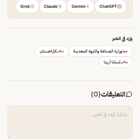
Grok
Claude
Gemini
ChatGPT
وَرَد في الخبر
وزارة الصناعة والثروة المعدنية
كازاخستان
جهة
مكان
آستانا أرينا
مكان
التعليقات
(
0
)