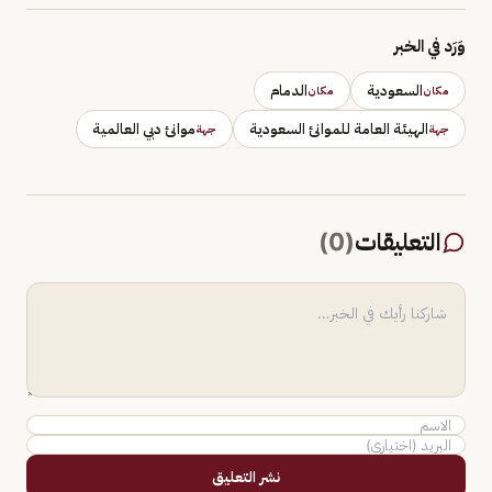
وَرَد في الخبر
السعودية
الدمام
مكان
مكان
الهيئة العامة للموانئ السعودية
موانئ دبي العالمية
جهة
جهة
التعليقات
(
0
)
نشر التعليق