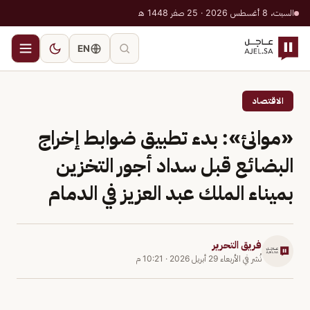
السبت، 8 أغسطس 2026 · 25 صفر 1448 هـ
EN
الاقتصاد
«موانئ»: بدء تطبيق ضوابط إخراج
البضائع قبل سداد أجور التخزين
بميناء الملك عبد العزيز في الدمام
فريق التحرير
نُشر في
الأربعاء 29 أبريل 2026
·
10:21 م