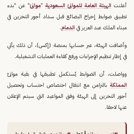
أعلنت
الهيئة العامة للموانئ السعودية
"
موانئ
" عن "بدء
تطبيق ضوابط إخراج البضائع قبل سداد أجور التخزين في
ميناء الملك عبد العزيز في
الدمام
.
وأضافت الهيئة، عبر حسابها بمنصة (إكس)، أن ذلك يأتي
في إطار تنظيم الإجراءات ورفع كفاءة العمليات التشغيلية.
وواصلت، أن الضوابط يُستكمل تطبيقها في بقية موانئ
المملكة
بالتزامن مع انتقال اختصاص احتساب وتحصيل
أجور التخزين إلى الهيئة وفق المواعيد التي سيتم الإعلان
عنها لاحقا.