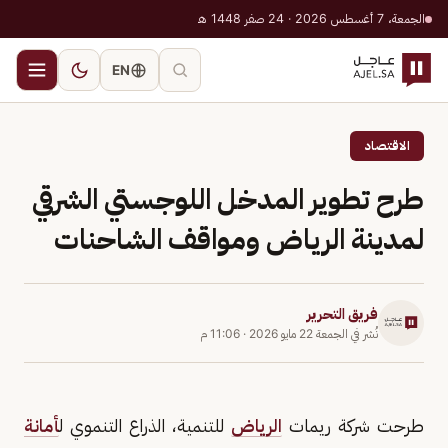
الجمعة، 7 أغسطس 2026 · 24 صفر 1448 هـ
EN
الاقتصاد
طرح تطوير المدخل اللوجستي الشرقي
لمدينة الرياض ومواقف الشاحنات
فريق التحرير
نُشر في
الجمعة 22 مايو 2026
·
11:06 م
طرحت شركة ريمات
الرياض
للتنمية، الذراع التنموي ل
أمانة