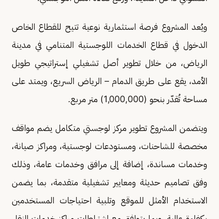
ويُعد المشروع فرصة استثمارية نوعية تتيح للقطاع الخاص
الدخول في قطاع الخدمات اللوجستية المتنامي في مدينة
الرياض، من خلال تطوير أصل تشغيلي إستراتيجي طويل
الأمد، يقع على طريق الدمام – الرياض السريع، ويمتد على
مساحة تُقدّر بنحو (1,000,000) متر مربع.
ويتضمن المشروع تطوير مركز لوجستي متكامل يضم مواقف
مخصصة للشاحنات، ومستودعات لوجستية، ومراكز صيانة،
وخدمات مساندة، إضافة إلى مرافق وخدمات عامة، وذلك
وفق تصاميم حديثة ومعايير تشغيلية متقدمة، بما يضمن
الاستخدام الأمثل للموقع وتلبية احتياجات المستخدمين
بكفاءة عالية، وبما يتوافق مع اشتراطات مراكز خدمات النقل