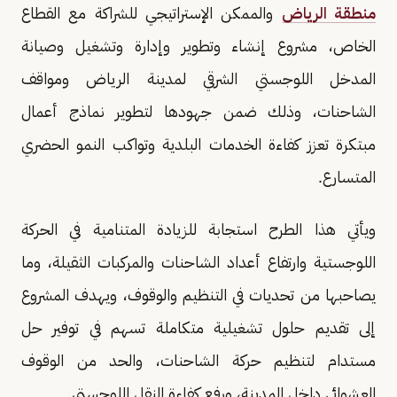
منطقة الرياض
والممكن الإستراتيجي للشراكة مع القطاع
الخاص، مشروع إنشاء وتطوير وإدارة وتشغيل وصيانة
المدخل اللوجستي الشرقي لمدينة الرياض ومواقف
الشاحنات، وذلك ضمن جهودها لتطوير نماذج أعمال
مبتكرة تعزز كفاءة الخدمات البلدية وتواكب النمو الحضري
المتسارع.
ويأتي هذا الطرح استجابة للزيادة المتنامية في الحركة
اللوجستية وارتفاع أعداد الشاحنات والمركبات الثقيلة، وما
يصاحبها من تحديات في التنظيم والوقوف، ويهدف المشروع
إلى تقديم حلول تشغيلية متكاملة تسهم في توفير حل
مستدام لتنظيم حركة الشاحنات، والحد من الوقوف
العشوائي داخل المدينة، ورفع كفاءة النقل اللوجستي.