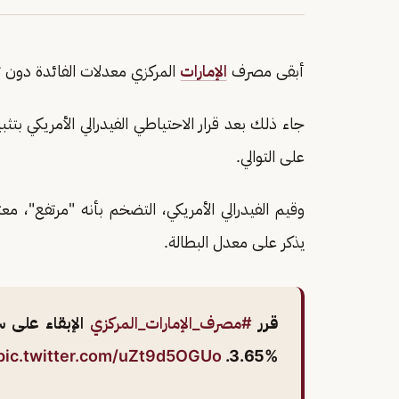
أبقى مصرف
الإمارات
المركزي معدلات الفائدة دون تغيي
على التوالي.
وقيم الفيدرالي الأمريكي، التضخم بأنه "مرتفع"، م
يذكر على معدل البطالة.
قرر
#مصرف_الإمارات_المركزي
الإبقاء على س
pic.twitter.com/uZt9d5OGUo
%3.65.