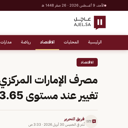
الأحد، 9 أغسطس 2026 · 26 صفر 1448 هـ
الرئيسية
المحليات
الاقتصاد
رياضة
مدارات 
الاقتصاد
مصرف الإمارات المركزي 
تغيير عند مستوى 3.65%
فريق التحرير
نُشر في
الخميس 30 أبريل 2026
·
3:33 ص