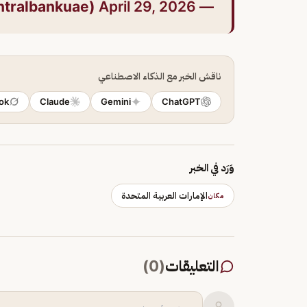
April 29, 2026
— Central Bank of the UAE (@centralbankuae)
ناقش الخبر مع الذكاء الاصطناعي
ok
Claude
Gemini
ChatGPT
وَرَد في الخبر
الإمارات العربية المتحدة
مكان
التعليقات
(
0
)