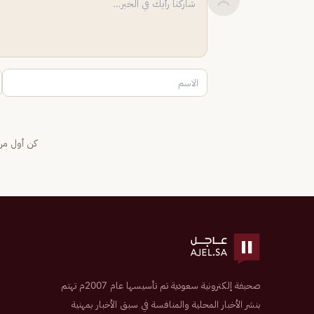
كن أول من 
صحيفة إلكترونية سعودية تم تأسيسها عام 2007م تهتم
بنشر الأخبار المحلية والمنافسة في سبق الأخبار بمهنية