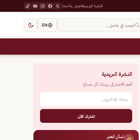
النشرة البريدية
اتصل بنا
تابعنا:
ابحث في عاجل…
EN
النشرة البريدية
أهم الأخبار إلى بريدك كل صباح.
اشترك الآن
اسأل الخبر