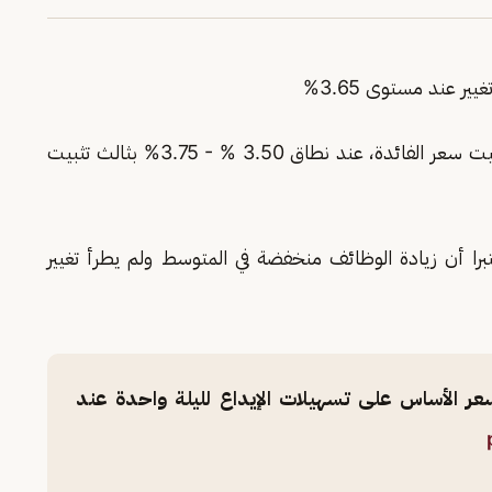
ر عند مستوى 3.65%
جاء ذلك بعد قرار الاحتياطي الفيدرالي الأمريكي بتثبيت سعر الفائدة، عند نطاق 3.50 % - 3.75% بثالث تثبيت
عتبرا أن زيادة الوظائف منخفضة في المتوسط ولم يطرأ تغيير
عر الأساس على تسهيلات الإيداع لليلة واحدة عند