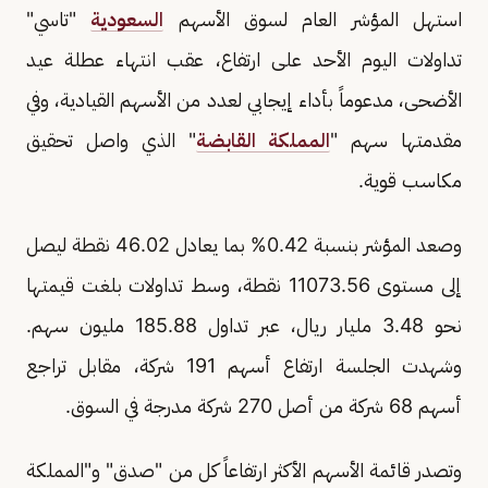
استهل المؤشر العام لسوق الأسهم
السعودية
"تاسي"
تداولات اليوم الأحد على ارتفاع، عقب انتهاء عطلة عيد
الأضحى، مدعوماً بأداء إيجابي لعدد من الأسهم القيادية، وفي
مقدمتها سهم "
المملكة القابضة
" الذي واصل تحقيق
مكاسب قوية.
وصعد المؤشر بنسبة 0.42% بما يعادل 46.02 نقطة ليصل
إلى مستوى 11073.56 نقطة، وسط تداولات بلغت قيمتها
نحو 3.48 مليار ريال، عبر تداول 185.88 مليون سهم.
وشهدت الجلسة ارتفاع أسهم 191 شركة، مقابل تراجع
أسهم 68 شركة من أصل 270 شركة مدرجة في السوق.
وتصدر قائمة الأسهم الأكثر ارتفاعاً كل من "صدق" و"المملكة