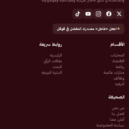
والمنافسة في سبق الأخبار بمهنية ومصداقية وموضوعية
★
اجعل «عاجل» مصدرك المفضل في قوقل
الأقسام
روابط سريعة
المحليات
الرئيسية
الاقتصاد
مقالات الرأي
رياضة
البحث
مدارات عالمية
النشرة البريدية
وظائف
الترفيه
الصحيفة
من نحن
اتصل بنا
أعلن معنا
سياسة الخصوصية