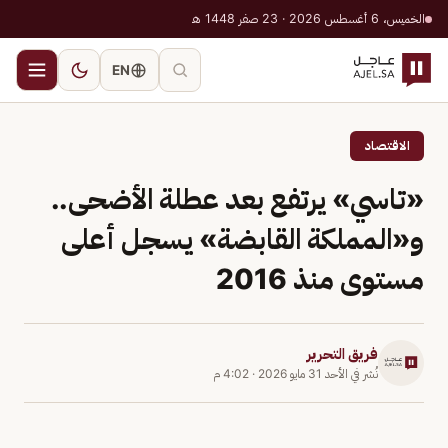
الخميس، 6 أغسطس 2026 · 23 صفر 1448 هـ
EN
الاقتصاد
«تاسي» يرتفع بعد عطلة الأضحى..
و«المملكة القابضة» يسجل أعلى
مستوى منذ 2016
فريق التحرير
نُشر في
الأحد 31 مايو 2026
·
4:02 م