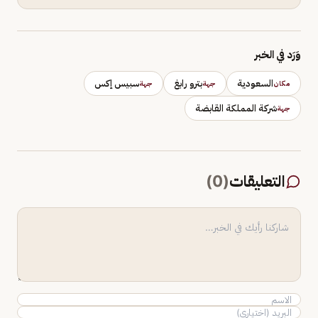
وَرَد في الخبر
السعودية
بترو رابغ
سبيس إكس
مكان
جهة
جهة
شركة المملكة القابضة
جهة
التعليقات
(
0
)