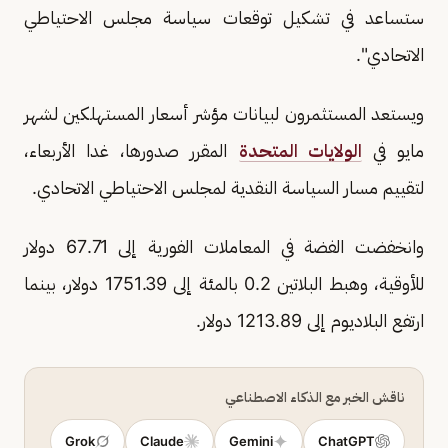
ستساعد في تشكيل توقعات سياسة مجلس الاحتياطي
الاتحادي".
ويستعد المستثمرون لبيانات مؤشر ​أسعار ⁠المستهلكين لشهر
مايو في
الولايات المتحدة
المقرر صدورها، غدا الأربعاء،
لتقييم مسار السياسة النقدية لمجلس ⁠الاحتياطي ​الاتحادي.
وانخفضت الفضة في المعاملات الفورية إلى 67.71 دولار
للأوقية، وهبط البلاتين 0.2 بالمئة إلى 1751.39 دولار، بينما
ارتفع البلاديوم إلى 1213.89 دولار.
ناقش الخبر مع الذكاء الاصطناعي
Grok
Claude
Gemini
ChatGPT