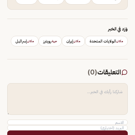
وَرَد في الخبر
الولايات المتحدة
إيران
رويترز
إسرائيل
مكان
مكان
جهة
مكان
التعليقات
(
0
)