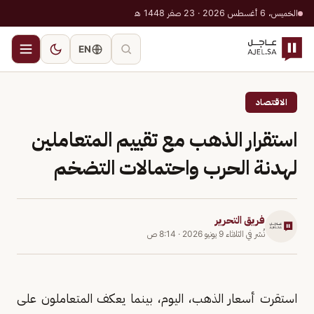
الخميس، 6 أغسطس 2026 · 23 صفر 1448 هـ
EN
الاقتصاد
استقرار الذهب مع تقييم المتعاملين
لهدنة الحرب واحتمالات التضخم
فريق التحرير
نُشر في
الثلاثاء 9 يونيو 2026
·
8:14 ص
استقرت أسعار الذهب، اليوم، بينما يعكف المتعاملون على