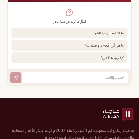
اسأل ما تريد عن هذا الخبر
ما الفكرة الرئيسية للخبر؟
ما هي أبرز الأرقام والإحصاءات؟
كيف يؤثر هذا علي؟
صحيفة إلكترونية سعودية تم تأسيسها عام 2007م تهتم بنشر الأخبار المحلية
والمنافسة في سبق الأخبار بمهنية ومصداقية وموضوعية