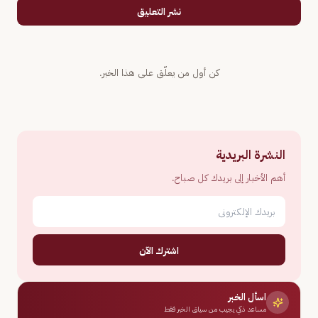
نشر التعليق
كن أول من يعلّق على هذا الخبر.
النشرة البريدية
أهم الأخبار إلى بريدك كل صباح.
اشترك الآن
اسأل الخبر
مساعد ذكي يجيب من سياق الخبر فقط