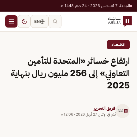
الجمعة، 7 أغسطس 2026 · 24 صفر 1448 هـ
EN
الاقتصاد
ارتفاع خسائر «المتحدة للتأمين
التعاوني» إلى 256 مليون ريال بنهاية
2025
فريق التحرير
نُشر في
الإثنين 27 أبريل 2026
·
12:06 م