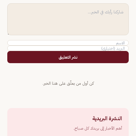
نشر التعليق
كن أول من يعلّق على هذا الخبر.
النشرة البريدية
أهم الأخبار إلى بريدك كل صباح.