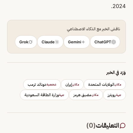
2024.
ناقش الخبر مع الذكاء الاصطناعي
Grok
Claude
Gemini
ChatGPT
وَرَد في الخبر
الولايات المتحدة
إيران
دونالد ترمب
مكان
مكان
شخصية
رويترز
مضيق هرمز
وزارة الطاقة السعودية
جهة
مكان
جهة
التعليقات
(
0
)