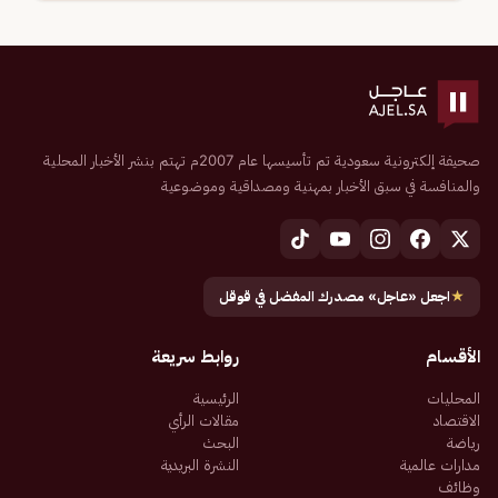
صحيفة إلكترونية سعودية تم تأسيسها عام 2007م تهتم بنشر الأخبار المحلية
والمنافسة في سبق الأخبار بمهنية ومصداقية وموضوعية
★
اجعل «عاجل» مصدرك المفضل في قوقل
الأقسام
روابط سريعة
المحليات
الرئيسية
الاقتصاد
مقالات الرأي
رياضة
البحث
مدارات عالمية
النشرة البريدية
وظائف