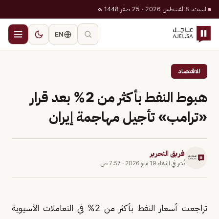
السبت، 8 أغسطس 2026 · 25 صفر 1448 هـ
EN
الاقتصاد
هبوط النفط بأكثر من 2% بعد قرار
«ترامب» تأجيل مهاجمة إيران
فريق التحرير
نُشر في
الثلاثاء 19 مايو 2026
·
7:57 ص
تراجعت أسعار النفط بأكثر من 2% في التعاملات الآسيوية