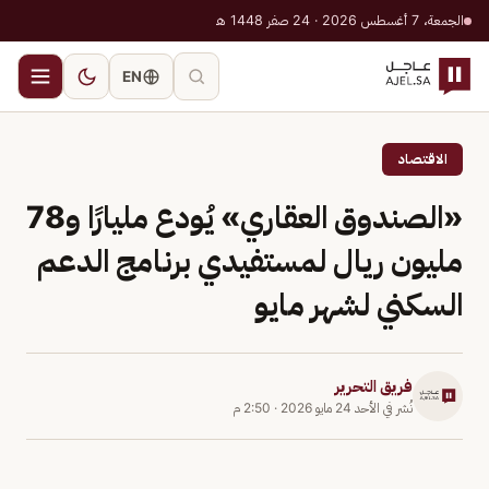
الجمعة، 7 أغسطس 2026 · 24 صفر 1448 هـ
EN
الاقتصاد
«الصندوق العقاري» يُودع مليارًا و78
مليون ريال لمستفيدي برنامج الدعم
السكني لشهر مايو
فريق التحرير
نُشر في
الأحد 24 مايو 2026
·
2:50 م