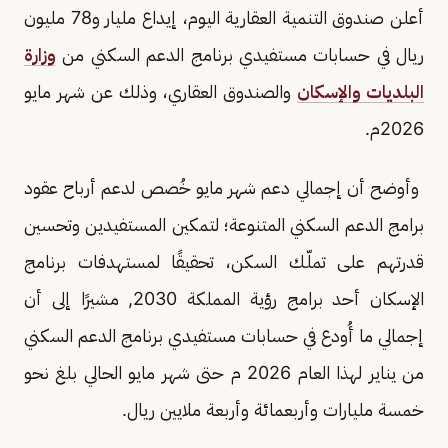
أعلن صندوق التنمية العقارية اليوم، إيداع مليار و78 مليون
ريال في حسابات مستفيدي برنامج الدعم السكني من
وزارة
البلديات والإسكان
والصندوق العقاري، وذلك عن شهر مايو
2026م.
وأوضح أن إجمالي دعم شهر مايو خُصص لدعم أرباح عقود
برامج الدعم السكني المتنوعة؛ لتمكين المستفيدين وتحسين
قدرتهم على تملّك السكن، تحقيقًا لمستهدفات برنامج
الإسكان أحد برامج رؤية المملكة 2030, مشيرًا إلى أن
إجمالي ما أُودع في حسابات مستفيدي برنامج الدعم السكني
من يناير لهذا العام 2026 م حتى شهر مايو الحالي بلغ نحو
خمسة مليارات وأربعمائة وأربعة ملايين ريال.