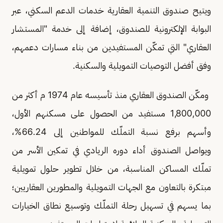
ويتيح صندوق التنمية العقارية خدمات الدعم السكني، عبر
البوابة الإلكترونية للصندوق، إضافة إلى خدمة "المستشار
العقاري" التي تمكّن المستفيدين من بناء مسارات دعمهم،
وفق أفضل التوصيات التمويلية والسكنية.
ومكّن الصندوق العقاري منذ تأسيسه عام 1974 م أكثر من
1,800,000 مستفيد من الحصول على مسكنهم الأول،
وأسهم برفع نسبة التملّك للمواطنين إلى 66.24%،
ويواصل الصندوق أداء دوره الريادي في تمكين الأسر من
تملّك المساكن المناسبة، من خلال تطوير حلول تمويلية
مبتكرة بالتعاون مع الجهات التمويلية والمطورين العقاريين؛
بما يسهم في تسهيل رحلة التملّك وتوسيع نطاق الخيارات