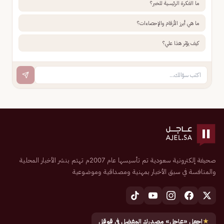
ما الفكرة الرئيسية للخبر؟
ما هي أبرز الأرقام والإحصاءات؟
كيف يؤثر هذا علي؟
صحيفة إلكترونية سعودية تم تأسيسها عام 2007م تهتم بنشر الأخبار المحلية
والمنافسة في سبق الأخبار بمهنية ومصداقية وموضوعية
★
اجعل «عاجل» مصدرك المفضل في قوقل