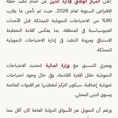
​​أعلن
المركز الوطني لإدارة الدين
عن اتمام تنفيذ خطة
الاقتراض السنوية لعام 2026، حيث تم تأمين ما يقارب
90% من الاحتياجات التمويلية للمملكة قبل الأحداث
الجيوسياسية في المنطقة، بما يعكس كفاءة التخطيط
الاستباقي ومرونة التنفيذ في إدارة الاحتياجات التمويلية
للمملكة.
ويجري التنسيق مع
وزارة المالية
لتحديد الاحتياجات
التمويلية خلال الفترة القادمة، وفي حال وجود احتياجات
تمويلية إضافية، سيكون التركيز لتغطيتها عبر القنوات الخاصة
وسوق الدين المحلي.
ورغم أن التمويل عبر الأسواق الدولية العامة كان أقل مما