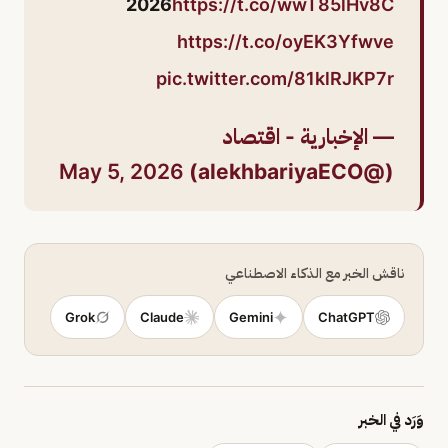
2026
https://t.co/wwT85lHv8C
https://t.co/oyEK3Yfwve
pic.twitter.com/81klRJKP7r
— الإخبارية - اقتصاد
May 5, 2026
(@alekhbariyaECO)
ناقش الخبر مع الذكاء الاصطناعي
Grok
Claude
Gemini
ChatGPT
وَرَد في الخبر