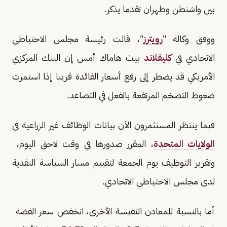
بين واشنطن وطهران تقدما يذكر.
ووفق وكالة "
رويترز
"، قالت رئيسة ‌مجلس الاحتياطي
⁠الاتحادي في
كليفلاند
بيث هاماك أمس إن البنك المركزي
الأمريكي قد يضطر إلى رفع أسعار الفائدة قريبا إذا استمرت
ضغوط التضخم المرتفعة بالفعل في التصاعد.
فيما ينتظر المستثمرون الآن بيانات الوظائف غير الزراعية في
الولايات المتحدة
، المقرر صدورها في ​وقت لاحق اليوم، ​
وتقرير التوظيف يوم ⁠الجمعة لتقييم مسار السياسة النقدية
لدى مجلس الاحتياطي الاتحادي.
أما بالنسبة للمعادن النفيسة الأخرى، انخفض سعر الفضة ​