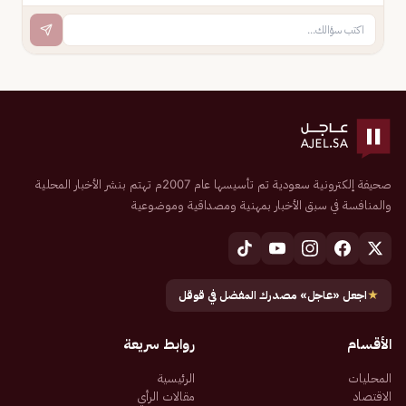
صحيفة إلكترونية سعودية تم تأسيسها عام 2007م تهتم بنشر الأخبار المحلية
والمنافسة في سبق الأخبار بمهنية ومصداقية وموضوعية
★
اجعل «عاجل» مصدرك المفضل في قوقل
الأقسام
روابط سريعة
المحليات
الرئيسية
الاقتصاد
مقالات الرأي