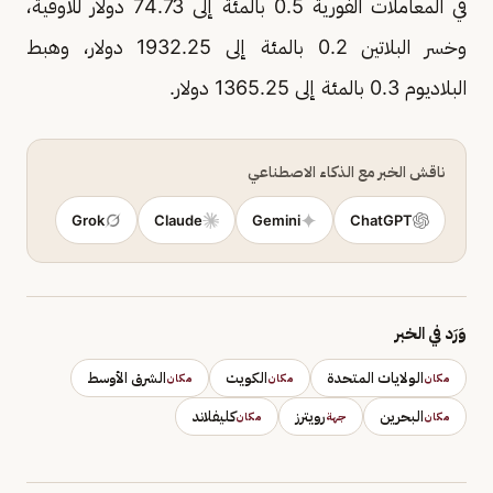
في المعاملات الفورية 0.5 بالمئة إلى 74.73 دولار للأوقية،
وخسر البلاتين 0.2 بالمئة إلى 1932.25 ​دولار، وهبط
البلاديوم 0.3 بالمئة إلى 1365.25 دولار.
ناقش الخبر مع الذكاء الاصطناعي
Grok
Claude
Gemini
ChatGPT
وَرَد في الخبر
الولايات المتحدة
الكويت
الشرق الأوسط
مكان
مكان
مكان
البحرين
رويترز
كليفلاند
مكان
جهة
مكان