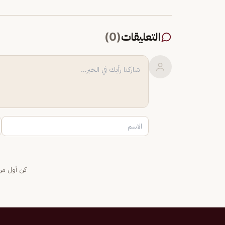
التعليقات
(
0
)
كن أول من 