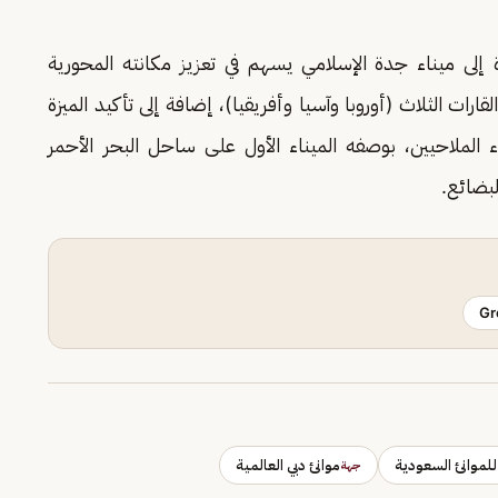
إلى ميناء جدة الإسلامي يسهم في تعزيز مكانته المحورية
قارات الثلاث (أوروبا وآسيا وأفريقيا)، إضافة إلى تأكيد الميزة
ء الملاحيين، بوصفه الميناء الأول على ساحل البحر الأحمر
لبضائع.
Gr
 للموانئ السعودية
موانئ دبي العالمية
جهة