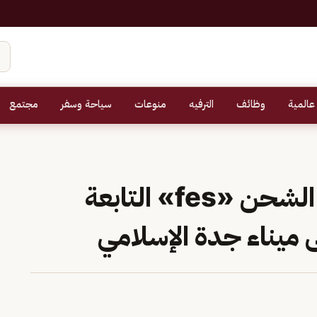
عالمية
وظائف
الترفيه
منوعات
سياحة وسفر
مجتمع
«موانئ»: إضافة خدمة الشحن «fes» التابعة