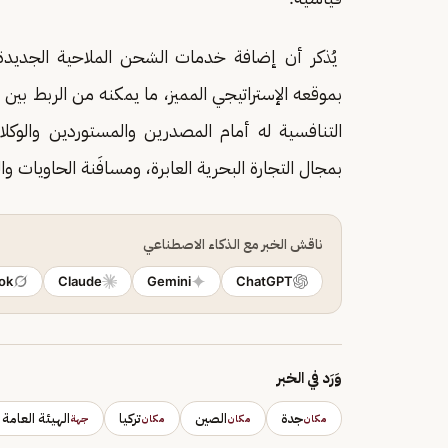
يُذكر أن إضافة خدمات الشحن الملاحية الجديدة 
بموقعه الإستراتيجي المميز، ما يمكنه من الربط بين ال
التنافسية له أمام المصدرين والمستوردين والوكلا
بمجال التجارة البحرية العابرة، ومسافَنة الحاويات وا
ناقش الخبر مع الذكاء الاصطناعي
ok
Claude
Gemini
ChatGPT
وَرَد في الخبر
جدة
الصين
تركيا
الهيئة العامة
مكان
مكان
مكان
جهة