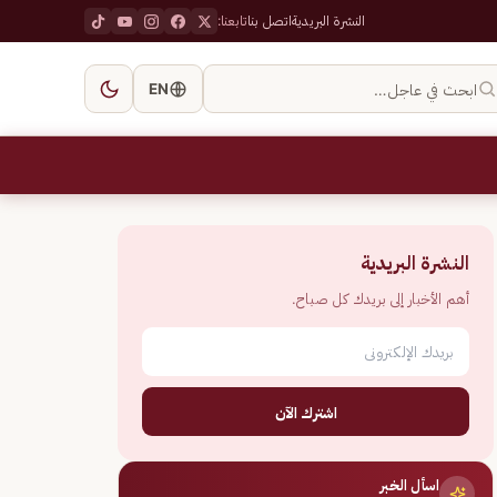
النشرة البريدية
اتصل بنا
تابعنا:
ابحث في عاجل…
EN
النشرة البريدية
أهم الأخبار إلى بريدك كل صباح.
اشترك الآن
اسأل الخبر