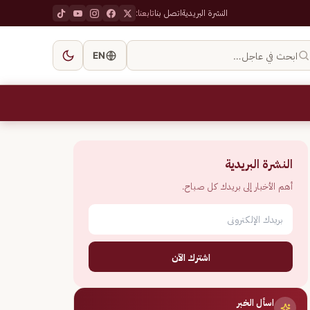
النشرة البريدية
اتصل بنا
تابعنا:
ابحث في عاجل…
EN
النشرة البريدية
أهم الأخبار إلى بريدك كل صباح.
اشترك الآن
اسأل الخبر