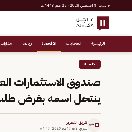
السبت، 8 أغسطس 2026 · 25 صفر 1448 هـ
الرئيسية
المحليات
الاقتصاد
رياضة
مدارات 
الاقتصاد
صندوق الاستثمارات الع
ينتحل اسمه بغرض طلب 
فريق التحرير
نُشر في
الأحد 17 مايو 2026
·
1:47 م