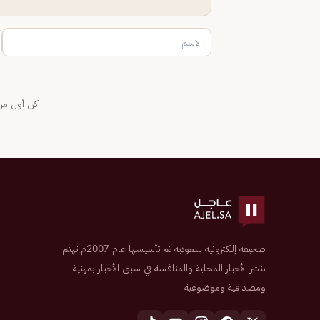
كن أول من 
صحيفة إلكترونية سعودية تم تأسيسها عام 2007م تهتم
بنشر الأخبار المحلية والمنافسة في سبق الأخبار بمهنية
ومصداقية وموضوعية