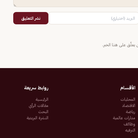
نشر التعليق
يعلّق على هذا الخبر.
الأقسام
روابط سريعة
المحليات
الرئيسية
الاقتصاد
مقالات الرأي
رياضة
البحث
مدارات عالمية
النشرة البريدية
وظائف
الترفيه