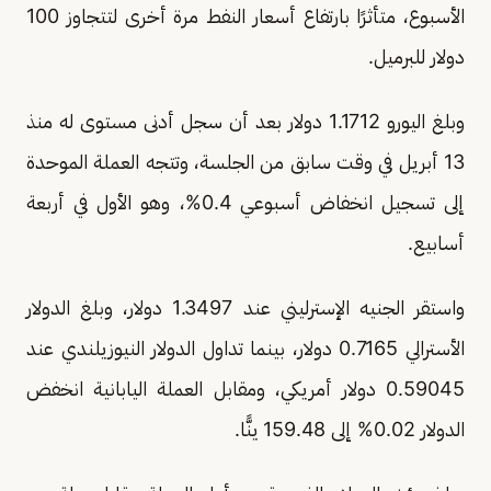
الأسبوع، متأثرًا بارتفاع أسعار النفط مرة أخرى لتتجاوز 100
دولار للبرميل.
وبلغ اليورو 1.1712 دولار بعد أن سجل أدنى مستوى له منذ
13 أبريل ‌في وقت سابق من الجلسة، وتتجه العملة الموحدة
إلى تسجيل انخفاض أسبوعي 0.4%، وهو الأول في أربعة
أسابيع.
واستقر الجنيه الإسترليني عند 1.3497 دولار، وبلغ الدولار
الأسترالي 0.7165 دولار، بينما تداول الدولار النيوزيلندي عند
0.59045 دولار أمريكي، ومقابل العملة اليابانية انخفض
الدولار 0.02% إلى 159.48 ينًّا.