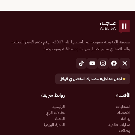
صحيفة إلكترونية سعودية تم تأسيسها عام 2007م تهتم بنشر الأخبار المحلية
والمنافسة في سبق الأخبار بمهنية ومصداقية وموضوعية
★
اجعل «عاجل» مصدرك المفضل في قوقل
الأقسام
روابط سريعة
المحليات
الرئيسية
الاقتصاد
مقالات الرأي
رياضة
البحث
مدارات عالمية
النشرة البريدية
وظائف