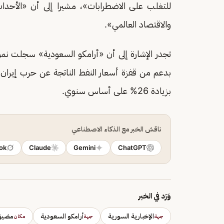
للتغلب على الاضطرابات»، مشيرا إلى أن «الأحداث ا
والاقتصاد العالمي».
بزيادة 26% على أساس سنوي.
ناقش الخبر مع الذكاء الاصطناعي
ok
Claude
Gemini
ChatGPT
وَرَد في الخبر
الإخبارية السورية
أرامكو السعودية
مضيق
جهة
جهة
مكان