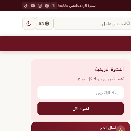
النشرة البريدية
اتصل بنا
تابعنا:
ابحث في عاجل…
EN
النشرة البريدية
أهم الأخبار إلى بريدك كل صباح.
اشترك الآن
اسأل الخبر