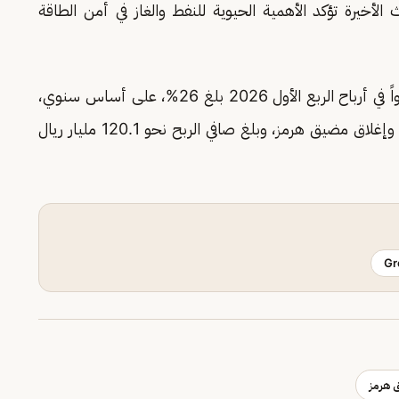
لأخيرة تؤكد الأهمية الحيوية للنفط والغاز في أمن الطاقة
تجدر الإشارة إلى أن «أرامكو السعودية» سجلت نمواً في أرباح الربع الأول 2026 بلغ 26%، على أساس سنوي،
بدعم من قفزة أسعار النفط الناتجة عن حرب إيران وإغلاق مضيق هرمز، وبلغ صافي الربح نحو 120.1 مليار ريال
Gr
 هرمز