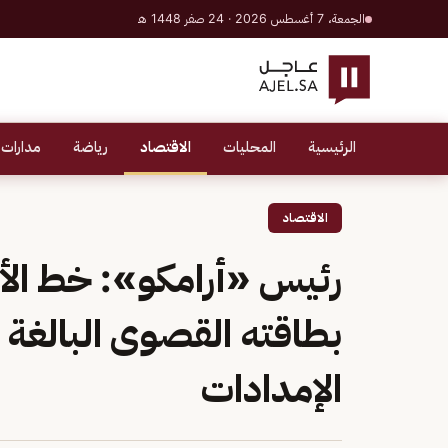
الجمعة، 7 أغسطس 2026 · 24 صفر 1448 هـ
الرئيسية
المحليات
الاقتصاد
رياضة
مدارات 
الاقتصاد
رئيس «أرامكو»: خط ال
الإمدادات