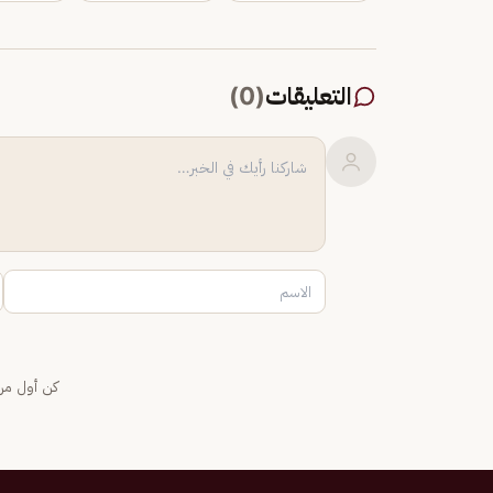
التعليقات
(
0
)
كن أول من 