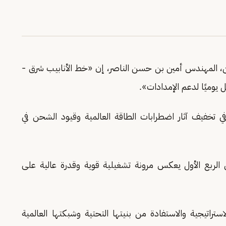
يين، المهندس أمين بن حسن الناصر، إن «خط الأنابيب شرق -
يوميًا لدعم الإمدادات».
خفيف آثار اضطرابات الطاقة العالمية وقيود الشحن في
ي الربع الأول يعكس مرونة تشغيلية قوية وقدرة عالية على
استراتيجية والاستفادة من بنيتها التحتية وشبكتها العالمية