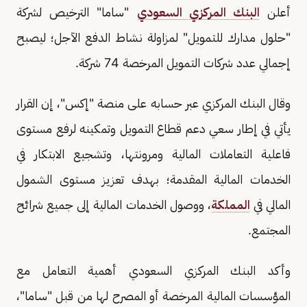
أعلن
البنك المركزي السعودي
"ساما" الترخيص لشركة
"حلول مدارك للتمويل" لمزاولة نشاط الدفع الآجل؛ ليصبح
إجمالي عدد شركات التمويل المرخصة 74 شركة.
وقال البنك المركزي عبر حسابه على منصة "إكس"، إن القرار
يأتي في إطار سعي دعم قطاع التمويل وتمكينه لرفع مستوى
فاعلية التعاملات المالية ومرونتها، وتشجيع الابتكار في
الخدمات المالية المقدمة؛ بهدف تعزيز مستوى الشمول
المالي في
المملكة
، ووصول الخدمات المالية إلى جميع شرائح
المجتمع.
وأكد البنك المركزي السعودي أهمية التعامل مع
المؤسسات المالية المرخصة أو المصرح لها من قبل "ساما"،