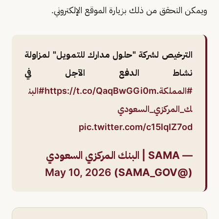
ويمكن التحقق من ذلك بزيارة الموقع الإلكتروني.
الترخيص لشركة "حلول مدارك للتمويل" لمزاولة
نشاط الدفع الآجل في
#المملكة
.
https://t.co/QaqBwGGi0m
#البن
ك_المركزي_السعودي
pic.twitter.com/c15lqIZ7od
— SAMA | البنك المركزي السعودي
May 10, 2026
(@SAMA_GOV)