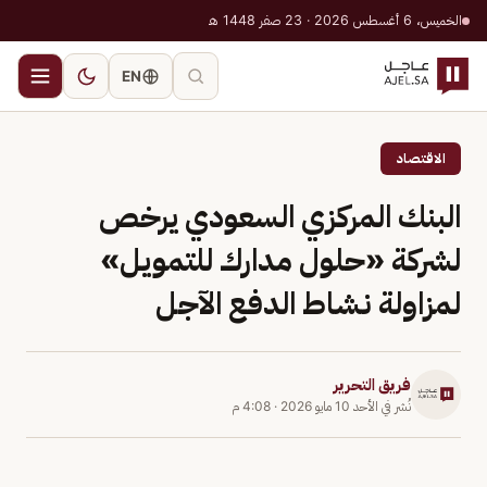
الخميس، 6 أغسطس 2026 · 23 صفر 1448 هـ
EN
الاقتصاد
البنك المركزي السعودي يرخص
لشركة «حلول مدارك للتمويل»
لمزاولة نشاط الدفع الآجل
فريق التحرير
نُشر في
الأحد 10 مايو 2026
·
4:08 م