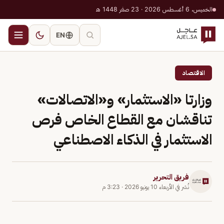
الخميس، 6 أغسطس 2026 · 23 صفر 1448 هـ
EN
الاقتصاد
وزارتا «الاستثمار» و«الاتصالات»
تناقشان مع القطاع الخاص فرص
الاستثمار في الذكاء الاصطناعي
فريق التحرير
نُشر في
الأربعاء 10 يونيو 2026
·
3:23 م