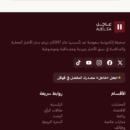
صحيفة إلكترونية سعودية تم تأسيسها عام 2007م تهتم بنشر الأخبار المحلية
والمنافسة في سبق الأخبار بمهنية ومصداقية وموضوعية
★
اجعل «عاجل» مصدرك المفضل في قوقل
الأقسام
روابط سريعة
المحليات
الرئيسية
الاقتصاد
مقالات الرأي
رياضة
البحث
مدارات عالمية
النشرة البريدية
وظائف