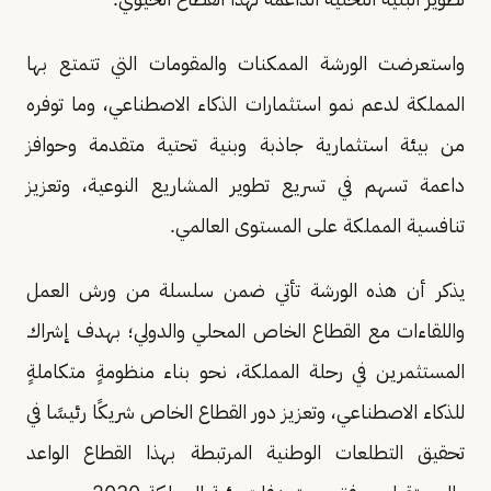
واستعرضت الورشة الممكنات والمقومات التي تتمتع بها
المملكة لدعم نمو استثمارات الذكاء الاصطناعي، وما توفره
من بيئة استثمارية جاذبة وبنية تحتية متقدمة وحوافز
داعمة تسهم في تسريع تطوير المشاريع النوعية، وتعزيز
تنافسية المملكة على المستوى العالمي.
يذكر أن هذه الورشة تأتي ضمن سلسلة من ورش العمل
واللقاءات مع القطاع الخاص المحلي والدولي؛ بهدف إشراك
المستثمرين في رحلة المملكة، نحو بناء منظومةٍ متكاملةٍ
للذكاء الاصطناعي، وتعزيز دور القطاع الخاص شريكًا رئيسًا في
تحقيق التطلعات الوطنية المرتبطة بهذا القطاع الواعد