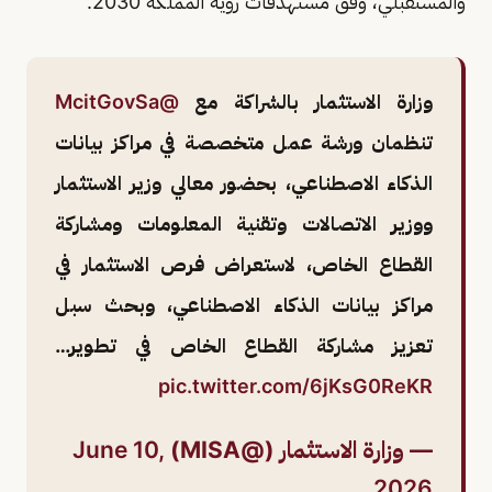
والمستقبلي، وفق مستهدفات رؤية المملكة 2030.
وزارة الاستثمار بالشراكة مع
@McitGovSa
تنظمان ورشة عمل متخصصة في مراكز بيانات
الذكاء الاصطناعي، بحضور معالي وزير الاستثمار
ووزير الاتصالات وتقنية المعلومات ومشاركة
القطاع الخاص، لاستعراض فرص الاستثمار في
مراكز بيانات الذكاء الاصطناعي، وبحث سبل
تعزيز مشاركة القطاع الخاص في تطوير…
pic.twitter.com/6jKsG0ReKR
— وزارة الاستثمار (@MISA)
June 10,
2026