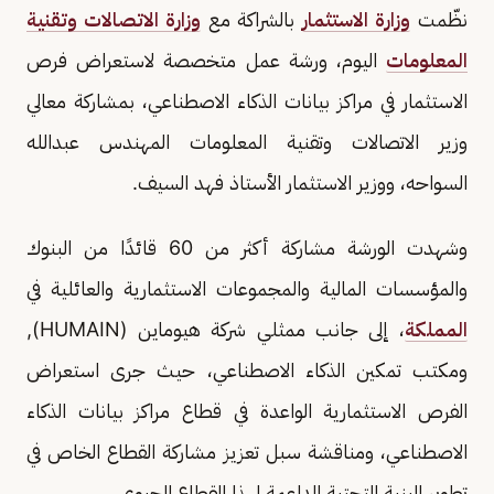
نظّمت
وزارة الاستثمار
بالشراكة مع
وزارة الاتصالات وتقنية
المعلومات
اليوم، ورشة عمل متخصصة لاستعراض فرص
الاستثمار في مراكز بيانات الذكاء الاصطناعي، بمشاركة معالي
وزير الاتصالات وتقنية المعلومات المهندس عبدالله
السواحه، ووزير الاستثمار الأستاذ فهد السيف.
وشهدت الورشة مشاركة أكثر من 60 قائدًا من البنوك
والمؤسسات المالية والمجموعات الاستثمارية والعائلية في
المملكة
، إلى جانب ممثلي شركة هيوماين (HUMAIN),
ومكتب تمكين الذكاء الاصطناعي، حيث جرى استعراض
الفرص الاستثمارية الواعدة في قطاع مراكز بيانات الذكاء
الاصطناعي، ومناقشة سبل تعزيز مشاركة القطاع الخاص في
تطوير البنية التحتية الداعمة لهذا القطاع الحيوي.