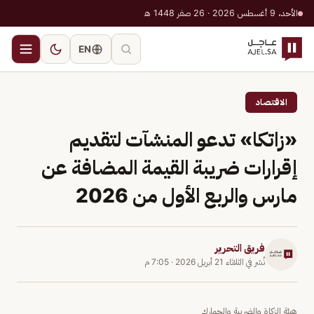
الأحد، 9 أغسطس 2026 · 26 صفر 1448 هـ
EN
الاقتصاد
«زاتكا» تدعو المنشآت لتقديم
إقرارات ضريبة القيمة المضافة عن
مارس والربع الأول من 2026
فريق التحرير
نُشر في
الثلاثاء 21 أبريل 2026
·
7:05 م
هيئة الزكاة والضريبة والجمارك