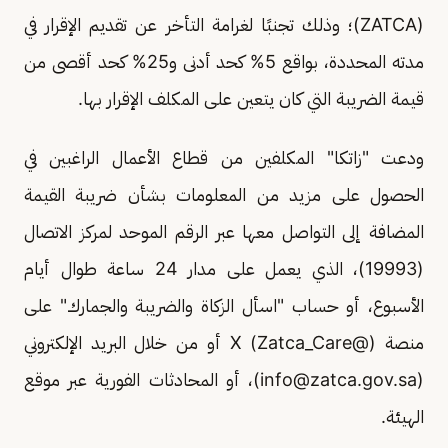
(ZATCA)؛ وذلك تجنبًا لغرامة التأخر عن تقديم الإقرار في
مدته المحددة، بواقع 5% كحد أدنى و25% كحد أقصى من
قيمة الضريبة التي كان يتعين على المكلف الإقرار بها.
ودعت "زاتكا" المكلفين من قطاع الأعمال الراغبين في
الحصول على مزيد من المعلومات بشأن ضريبة القيمة
المضافة إلى التواصل معها عبر الرقم الموحد لمركز الاتصال
(19993)، الذي يعمل على مدار 24 ساعة طوال أيام
الأسبوع، أو حساب "اسأل الزكاة والضريبة والجمارك" على
منصة (@Zatca_Care) X أو من خلال البريد الإلكتروني
(
info@zatca.gov.sa
)، أو المحادثات الفورية عبر موقع
الهيئة.