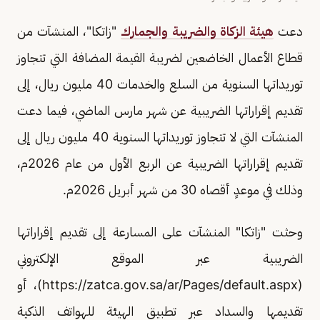
دعت
هيئة الزكاة والضريبة والجمارك
"زاتكا"، المنشآت من
قطاع الأعمال الخاضعين لضريبة القيمة المضافة التي تتجاوز
توريداتها السنوية من السلع والخدمات 40 مليون ريال، إلى
تقديم إقراراتها الضريبية عن شهر مارس الماضي، فيما دعت
المنشآت التي لا تتجاوز توريداتها السنوية 40 مليون ريال إلى
تقديم إقراراتها الضريبية عن الربع الأول من عام 2026م،
وذلك في موعدٍ أقصاه 30 من شهر أبريل 2026م.
وحثت "زاتكا" المنشآت على المسارعة إلى تقديم إقراراتها
الضريبية عبر الموقع الإلكتروني
(https://zatca.gov.sa/ar/Pages/default.aspx)، أو
تقديمها والسداد عبر تطبيق الهيئة للهواتف الذكية