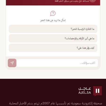
مساعد ذكي يجيب من سياق الخبر فقط
اسأل ما تريد عن هذا الخبر
ما الفكرة الرئيسية للخبر؟
ما هي أبرز الأرقام والإحصاءات؟
كيف يؤثر هذا علي؟
صحيفة إلكترونية سعودية تم تأسيسها عام 2007م تهتم بنشر الأخبار المحلية