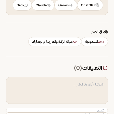
Grok
Claude
Gemini
ChatGPT
وَرَد في الخبر
السعودية
هيئة الزكاة والضريبة والجمارك
مكان
جهة
التعليقات
(
0
)