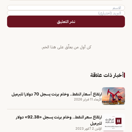
نشر التعليق
كن أول من يعلّق على هذا الخبر.
أخبار ذات علاقة
ارتفاع أسعار النفط.. وخام برنت يسجل 70 دولارا للبرميل
الأربعاء 11 فبراير 2026
ارتقاع سعر النفط.. وخام برنت يسجل «92.38» دولار
للبرميل
الإثنين 2 أكتوبر 2023