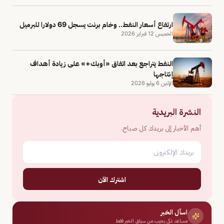
ارتفاع أسعار النفط.. وخام برنت يسجل 69 دولارا للبرميل
الخميس 12 فبراير 2026
النفط يتراجع بعد اتفاق «أوبك+» على زيادة أهداف
إنتاجها
الإثنين 6 يوليو 2026
النشرة البريدية
أهم الأخبار إلى بريدك كل صباح.
اشترك الآن
اسأل الخبر
مساعد ذكي يجيب من سياق الخبر فقط