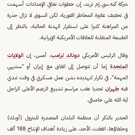
شركة كيه.سي.إم تريد، إن خطوات تعافي الإمدادات أسهمت
في تخفيف علاوة المخاطر الفورية، لكن السوق لا تزال حذرة
من المراهنة كثيرا على استقرار الهدنة الحالية، بالنظر إلى
الطبيعة المتقلبة للعلاقات الأمريكية الإيرانية.
وقال الرئيس الأمريكي
دونالد ترامب
، أمس، إن
الولايات
المتحدة
إما أن تتوصل إلى اتفاق مع إيران أو "ستنهي
المهمة"، في تكرار لتهديده بشن عمل عسكري في وقت ‌تبدي
⁠فيه
طهران
تحديا عقب مراسم تشييع الزعيم الأعلى الراحل
آية الله علي خامنئي.
الجدير بالذكر أن منظمة البلدان المصدرة للبترول (أوبك)
وحلفاؤها، اتفقت، الأحد، على زيادة أهداف الإنتاج 188 ألف