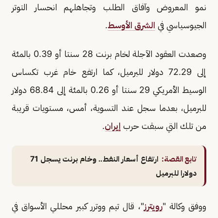
نمو المعروض وآفاق الطلب وتجاهلهم انحسار التوتر
الجيوسياسي في
الشرق الأوسط
.
وصعدت العقود الآجلة ‌لخام برنت 28 سنتا أو 0.39 بالمئة
إلى 72.29 دولار للبرميل، كما ارتفع خام غرب تكساس
الوسيط الأمريكي 29 سنتا أو 0.26 بالمئة إلى 68.84 دولار
للبرميل، بعدما سجل عند التسوية، أمس، مستويات قريبة
من ⁠تلك التي سبقت حرب
إيران
.
تابع القصة:
ارتفاع أسعار النفط.. وخام برنت يسجل 71
دولارا للبرميل
ووفق وكالة "
رويترز
"، قال تيم ووترر كبير محللي الأسواق في