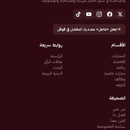
والمنافسة في سبق الأخبار بمهنية ومصداقية وموضوعية
★
اجعل «عاجل» مصدرك المفضل في قوقل
الأقسام
روابط سريعة
المحليات
الرئيسية
الاقتصاد
مقالات الرأي
رياضة
البحث
مدارات عالمية
النشرة البريدية
وظائف
الترفيه
الصحيفة
من نحن
اتصل بنا
أعلن معنا
سياسة الخصوصية