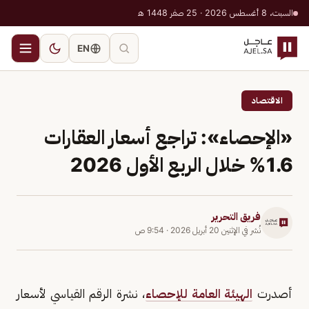
السبت، 8 أغسطس 2026 · 25 صفر 1448 هـ
EN
الاقتصاد
«الإحصاء»: تراجع أسعار العقارات
1.6% خلال الربع الأول 2026
فريق التحرير
نُشر في
الإثنين 20 أبريل 2026
·
9:54 ص
أصدرت
الهيئة العامة للإحصاء
، نشرة الرقم القياسي لأسعار