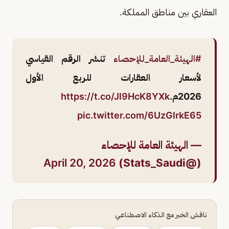
العقاري بين مناطق المملكة.
#الهيئة_العامة_للإحصاء
تنشر الرقم القياسي
لأسعار العقارات للربع الأول
2026م.
https://t.co/Jl9HcK8YXk
pic.twitter.com/6UzGlrkE65
— الهيئة العامة للإحصاء
April 20, 2026
(@Stats_Saudi)
ناقش الخبر مع الذكاء الاصطناعي