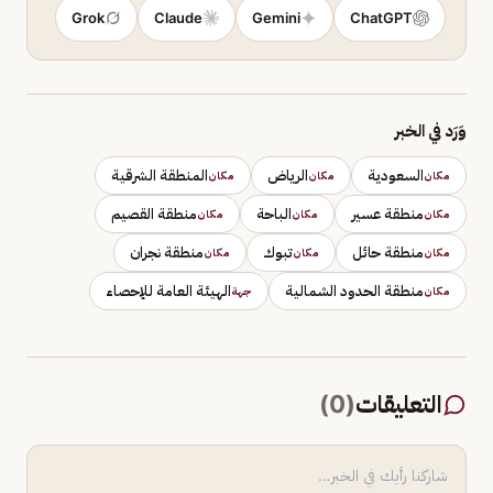
Grok
Claude
Gemini
ChatGPT
وَرَد في الخبر
السعودية
الرياض
المنطقة الشرقية
مكان
مكان
مكان
منطقة عسير
الباحة
منطقة القصيم
مكان
مكان
مكان
منطقة حائل
تبوك
منطقة نجران
مكان
مكان
مكان
منطقة الحدود الشمالية
الهيئة العامة للإحصاء
مكان
جهة
التعليقات
(
0
)