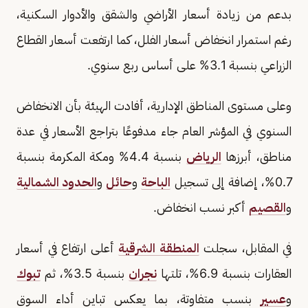
بدعم من زيادة أسعار الأراضي والشقق والأدوار السكنية،
رغم استمرار انخفاض أسعار الفلل، كما ارتفعت أسعار القطاع
الزراعي بنسبة 3.1% على أساس ربع سنوي.
وعلى مستوى المناطق الإدارية، أفادت الهيئة بأن الانخفاض
السنوي في المؤشر العام جاء مدفوعًا بتراجع الأسعار في عدة
مناطق، أبرزها
الرياض
بنسبة 4.4% ومكة المكرمة بنسبة
0.7%، إضافة إلى تسجيل
الباحة
و
حائل
و
الحدود الشمالية
و
القصيم
أكبر نسب انخفاض.
في المقابل، سجلت
المنطقة الشرقية
أعلى ارتفاع في أسعار
العقارات بنسبة 6.9%، تلتها
نجران
بنسبة 3.5%، ثم
تبوك
و
عسير
بنسب متفاوتة، بما يعكس تباين أداء السوق