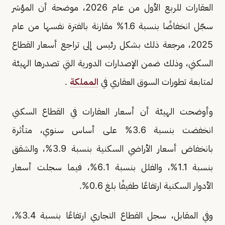
العقارات للربع الأول من عام 2026، موضحة أن المؤشر
سجّل انخفاضًا بنسبة 1.6% مقارنة بالفترة نفسها من عام
2025، مرجعة ذلك بشكل رئيس إلى تراجع أسعار القطاع
السكني، وذلك ضمن الإصدارات الدورية التي تصدرها الهيئة
لمتابعة تطورات السوق العقاري في
المملكة
.
وأوضحت الهيئة أن أسعار العقارات في القطاع السكني
انخفضت بنسبة 3.6% على أساس سنوي، متأثرة
بانخفاض أسعار الأراضي السكنية بنسبة 3.9%، والشقق
بنسبة 1.1%، والفلل بنسبة 6.1%، فيما سجلت أسعار
الأدوار السكنية ارتفاعًا طفيفًا بلغ 0.6%.
وفي المقابل، سجل القطاع التجاري ارتفاعًا بنسبة 3.4%،