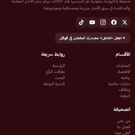
صحيفة إلكترونية سعودية تم تأسيسها عام 2007م تهتم بنشر الأخبار المحلية
والمنافسة في سبق الأخبار بمهنية ومصداقية وموضوعية
★
اجعل «عاجل» مصدرك المفضل في قوقل
الأقسام
روابط سريعة
المحليات
الرئيسية
الاقتصاد
مقالات الرأي
رياضة
البحث
مدارات عالمية
النشرة البريدية
وظائف
الترفيه
الصحيفة
من نحن
اتصل بنا
أعلن معنا