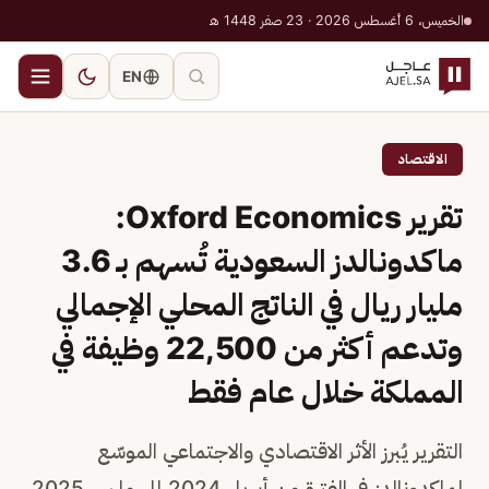
الخميس، 6 أغسطس 2026 · 23 صفر 1448 هـ
EN
الاقتصاد
تقرير Oxford Economics:
ماكدونالدز السعودية تُسهم بـ 3.6
مليار ريال في الناتج المحلي الإجمالي
وتدعم أكثر من 22,500 وظيفة في
المملكة خلال عام فقط
التقرير يُبرز الأثر الاقتصادي والاجتماعي الموسّع
لماكدونالدز في الفترة من أبريل 2024 إلى مارس 2025