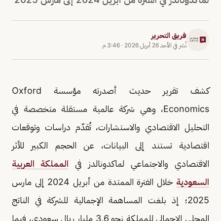
فريق التحرير
نُشر في
الأحد 26 أبريل 2026
·
3:46 م
كشف تقرير حديث أصدرته مؤسسة Oxford
Economics، وهي شركة عالمية مستقلة متخصصة في
التحليل الاقتصادي والاستشارات، تُقدّم دراسات وتوقعات
اقتصادية تستند إلى البيانات، عن الحجم الكبير للأثر
الاقتصادي والاجتماعي لماكدونالدز في
المملكة العربية
السعودية
خلال الفترة الممتدة من أبريل 2024 إلى مارس
2025؛ إذ بلغت المساهمة الإجمالية للشركة في الناتج
المحلي الإجمالي للمملكة نحو 3.6 مليار ريال سعودي، فيما