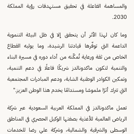
والمساهمة الفاعلة في تحقيق مستهدفات رؤية المملكة
2030.
وما كان لهذا الأثر أن يتحقق إلا في ظل البيئة التنموية
الداعمة التي توفّرها قيادتنا الرشيدة، وما يوليه القطاع
الخاص من ثقة ورعاية تُمكّنه من أداء دوره في مسيرة البناء
والتنمية لتكون ماكدونالدز شريكًا فاعلًا في دعم التنمية،
وتمكين الكوادر الوطنية الشابة، ودعم المبادرات المجتمعية
التي تترك أثرًا ملموسًا ومستدامًا يخدم هذا الوطن العزيز."
تعمل ماكدونالدز في المملكة العربية السعودية عبر شركة
الرياض العالمية للأغذية بصفتها الوكيل الحصري في المناطق
الوسطى والشرقية والشمالية، وشركة علي رضا للخدمات