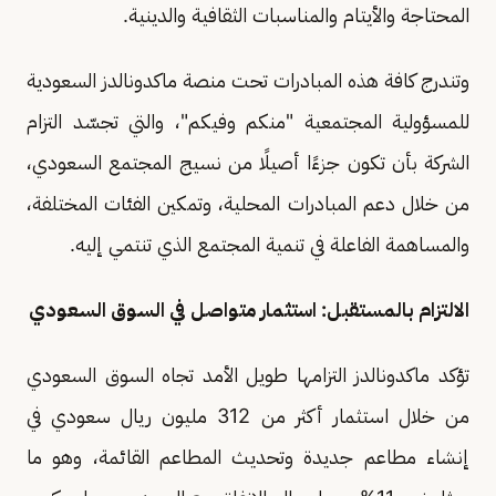
المحتاجة والأيتام والمناسبات الثقافية والدينية.
وتندرج كافة هذه المبادرات تحت منصة ماكدونالدز السعودية
للمسؤولية المجتمعية "منكم وفيكم"، والتي تجسّد التزام
الشركة بأن تكون جزءًا أصيلًا من نسيج المجتمع السعودي،
من خلال دعم المبادرات المحلية، وتمكين الفئات المختلفة،
والمساهمة الفاعلة في تنمية المجتمع الذي تنتمي إليه.
الالتزام بالمستقبل: استثمار متواصل في السوق السعودي
تؤكد ماكدونالدز التزامها طويل الأمد تجاه السوق السعودي
من خلال استثمار أكثر من 312 مليون ريال سعودي في
إنشاء مطاعم جديدة وتحديث المطاعم القائمة، وهو ما