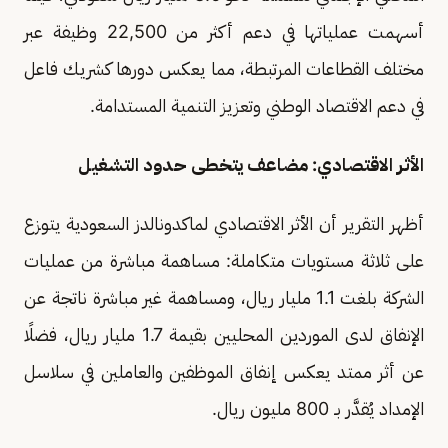
أسهمت عملياتها في دعم أكثر من 22,500 وظيفة عبر
مختلف القطاعات المرتبطة، مما يعكس دورها كشريك فاعل
في دعم الاقتصاد الوطني وتعزيز التنمية المستدامة.
الأثر الاقتصادي: مضاعف يتخطى حدود التشغيل
أظهر التقرير أن الأثر الاقتصادي لماكدونالدز السعودية يتوزع
على ثلاثة مستويات متكاملة: مساهمة مباشرة من عمليات
الشركة بلغت 1.1 مليار ريال، ومساهمة غير مباشرة ناتجة عن
الإنفاق لدى الموردين المحليين بقيمة 1.7 مليار ريال، فضلًا
عن أثر ممتد يعكس إنفاق الموظفين والعاملين في سلاسل
الإمداد يُقدَّر بـ 800 مليون ريال.