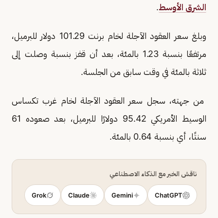
الشرق الأوسط
.
وبلغ سعر العقود ‌الآجلة لخام برنت 101.29 دولار للبرميل،
مرتفعًا بنسبة 1.23 بالمئة، بعد أن قفز بنسبة وصلت إلى
ثلاثة بالمئة في وقت سابق من الجلسة.
من جهته، سجل سعر العقود الآجلة لخام غرب تكساس
الوسيط الأمريكي 95.42 دولارًا للبرميل، بعد صعوده 61
سنتًا، أي بنسبة 0.64 بالمئة.
ناقش الخبر مع الذكاء الاصطناعي
Grok
Claude
Gemini
ChatGPT