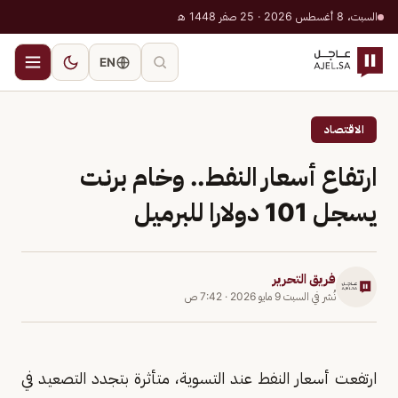
السبت، 8 أغسطس 2026 · 25 صفر 1448 هـ
EN
الاقتصاد
ارتفاع أسعار النفط.. وخام برنت
يسجل 101 دولارا للبرميل
فريق التحرير
نُشر في
السبت 9 مايو 2026
·
7:42 ص
ارتفعت ‌أسعار النفط عند التسوية، متأثرة بتجدد التصعيد في