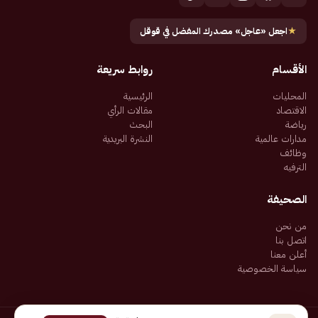
★
اجعل «عاجل» مصدرك المفضل في قوقل
الأقسام
روابط سريعة
المحليات
الرئيسية
الاقتصاد
مقالات الرأي
رياضة
البحث
مدارات عالمية
النشرة البريدية
وظائف
الترفيه
الصحيفة
من نحن
اتصل بنا
أعلن معنا
سياسة الخصوصية