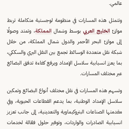
عالمي.
وتتمثل هذه المسارات في منظومة لوجستية متكاملة تربط
موانئ
الخليج العربي
بوسط وشمال
المملكة
، وتمتد وصولًا
إلى موانئ البحر الأحمر والدول شمال المملكة، من خلال
شبكة نقل متعددة الوسائط تجمع بين النقل البري والسككي،
بما يعزز انسيابية سلاسل الإمداد ويرفع كفاءة تدفق البضائع
عبر مختلف المسارات.
وتسهم هذه المسارات في نقل مختلف أنواع البضائع وتمكين
سلاسل الإمداد الوطنية، بما يدعم القطاعات الحيوية، وفي
مقدمتها الصناعات البتروكيماوية والتعدينية، إلى جانب تعزيز
انسيابية الصادرات والواردات، وتوفير حلول فعّالة لخدمات