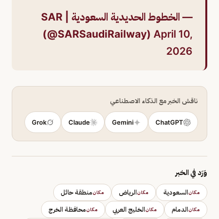
— الخطوط الحديدية السعودية | SAR
(@SARSaudiRailway)
April 10,
2026
ناقش الخبر مع الذكاء الاصطناعي
Grok
Claude
Gemini
ChatGPT
وَرَد في الخبر
السعودية
الرياض
منطقة حائل
مكان
مكان
مكان
الدمام
الخليج العربي
محافظة الخرج
مكان
مكان
مكان