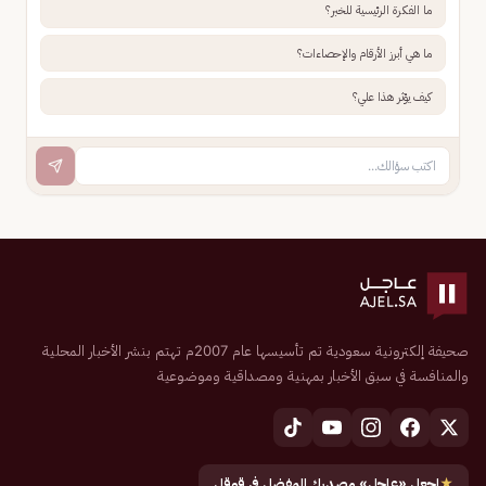
ما الفكرة الرئيسية للخبر؟
ما هي أبرز الأرقام والإحصاءات؟
كيف يؤثر هذا علي؟
صحيفة إلكترونية سعودية تم تأسيسها عام 2007م تهتم بنشر الأخبار المحلية
والمنافسة في سبق الأخبار بمهنية ومصداقية وموضوعية
★
اجعل «عاجل» مصدرك المفضل في قوقل