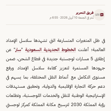
فريق التحرير
نُشر في
الجمعة 10 أبريل 2026
·
6:55 م
في ظل المتغيرات المتسارعة التي تشهدها سلاسل الإمداد
العالمية؛ أعلنت
الخطوط الحديدية السعودية
"
سار
" عن
إطلاق 5 مسارات لوجستية جديدة في قطاع الشحن، ضمن
جهودها المستمرة لتعزيز كفاءة سلاسل الإمداد ورفع
مستوى التكامل مع أنماط النقل المختلفة، بما يسهم في
دعم حركة التجارة الإقليمية والدولية، وتحقيق مستهدفات
الإستراتيجية الوطنية للنقل والخدمات اللوجستية، وتطلعات
رؤية المملكة 2030 لترسيخ مكانة المملكة كمركز لوجستي