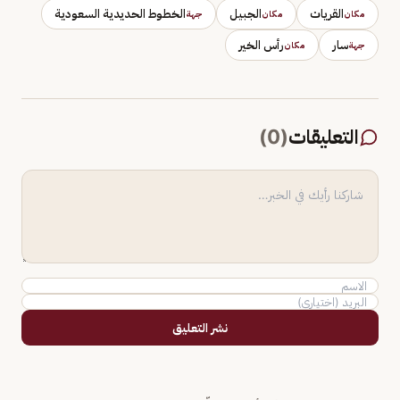
القريات
الجبيل
الخطوط الحديدية السعودية
مكان
مكان
جهة
سار
رأس الخير
جهة
مكان
التعليقات
(
0
)
نشر التعليق