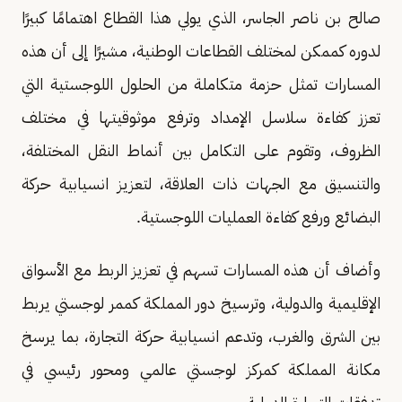
صالح بن ناصر الجاسر، الذي يولي هذا القطاع اهتمامًا كبيرًا
لدوره كممكن لمختلف القطاعات الوطنية، مشيرًا إلى أن هذه
المسارات تمثل حزمة متكاملة من الحلول اللوجستية التي
تعزز كفاءة سلاسل الإمداد وترفع موثوقيتها في مختلف
الظروف، وتقوم على التكامل بين أنماط النقل المختلفة،
والتنسيق مع الجهات ذات العلاقة، لتعزيز انسيابية حركة
البضائع ورفع كفاءة العمليات اللوجستية.
وأضاف أن هذه المسارات تسهم في تعزيز الربط مع الأسواق
الإقليمية والدولية، وترسيخ دور المملكة كممر لوجستي يربط
بين الشرق والغرب، وتدعم انسيابية حركة التجارة، بما يرسخ
مكانة المملكة كمركز لوجستي عالمي ومحور رئيسي في