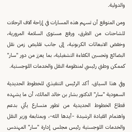
والدولية.
ومن المتوقع أن تسهم هذه المسارات في إزاحة آلاف الرحلات
للشاحنات من الطرق، ورفع مستوى السلامة المرورية،
وخفض الانبعاثات الكربونية، إلى جانب تقليص زمن نقل
البضائع وتحسين الكفاءة التشغيلية، بما يعزز من دور "سار"
كممكن وطني رئيسي لمنظومة النقل والخدمات اللوجستية.
وفي هذا السياق، أكد الرئيس التنفيذي للخطوط الحديدية
السعودية "سار" الدكتور بشار بن خالد المالك، أن ما يشهده
قطاع الخطوط الحديدية من تطور متسارع يأتي بدعم
واهتمام القيادة الرشيدة -أيدها الله-، وبمتابعة وزير النقل
والخدمات اللوجستية رئيس مجلس إدارة "سار" المهندس