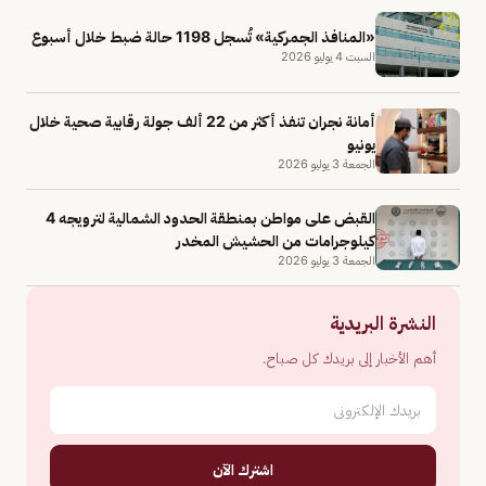
«المنافذ الجمركية» تُسجل 1198 حالة ضبط خلال أسبوع
السبت 4 يوليو 2026
أمانة نجران تنفذ أكثر من 22 ألف جولة رقابية صحية خلال
يونيو
الجمعة 3 يوليو 2026
القبض على مواطن بمنطقة الحدود الشمالية لترويجه 4
كيلوجرامات من الحشيش المخدر
الجمعة 3 يوليو 2026
النشرة البريدية
أهم الأخبار إلى بريدك كل صباح.
اشترك الآن