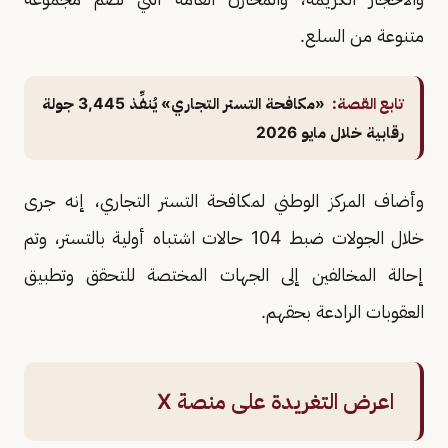
متنوعة من السلع.
تابع القصة:
«مكافحة التستر التجاري» يُنفِّذ 3,445 جولة
رقابية خلال مايو 2026
وأضاف المركز الوطني لمكافحة التستر التجاري، إنه جرى
خلال الجولات ضبط 104 حالات اشتباه أولية بالتستر، وتم
إحالة المخالفين إلى الجهات المختصة للتحقق وتطبيق
العقوبات الرادعة بحقهم.
اعرض التغريدة على منصة X