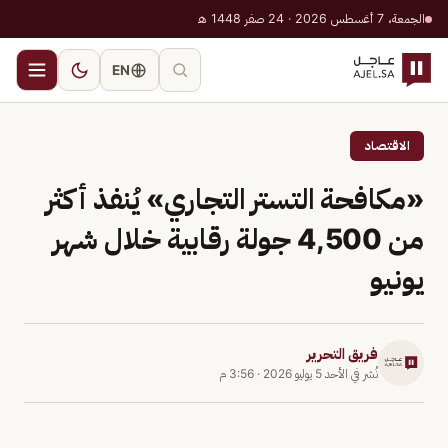
الجمعة، 7 أغسطس 2026 · 24 صفر 1448 هـ
EN
الاقتصاد
«مكافحة التستر التجاري» يُنفذ أكثر
من 4,500 جولة رقابية خلال شهر
يونيو
فريق التحرير
نُشر في
الأحد 5 يوليو 2026
·
3:56 م