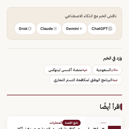
ناقش الخبر مع الذكاء الاصطناعي
Grok
Claude
Gemini
ChatGPT
وَرَد في الخبر
السعودية
منصة أكسس لينوكس
مكان
جهة
البرنامج الوطني لمكافحة التستر التجاري
جهة
اقرأ أيضًا
المحليات
تابع القصة