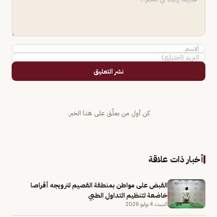
نشر التعليق
كن أول من يعلّق على هذا الخبر.
أخبار ذات علاقة
القبض على مواطن بمنطقة القصيم لترويجه أقراصا
خاضعة لتنظيم التداول الطبي
السبت 4 يوليو 2026