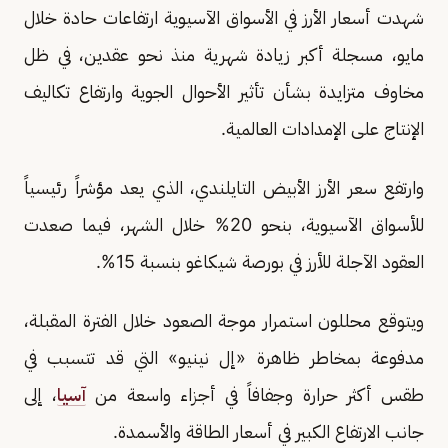
شهدت أسعار الأرز في الأسواق الآسيوية ارتفاعات حادة خلال
مايو، مسجلة أكبر زيادة شهرية منذ نحو عقدين، في ظل
مخاوف متزايدة بشأن تأثير الأحوال الجوية وارتفاع تكاليف
الإنتاج على الإمدادات العالمية.
وارتفع سعر الأرز الأبيض التايلندي، الذي يعد مؤشراً رئيسياً
للأسواق الآسيوية، بنحو 20% خلال الشهر، فيما صعدت
العقود الآجلة للأرز في بورصة شيكاغو بنسبة 15%.
ويتوقع محللون استمرار موجة الصعود خلال الفترة المقبلة،
مدفوعة بمخاطر ظاهرة «إل نينيو» التي قد تتسبب في
طقس أكثر حرارة وجفافاً في أجزاء واسعة من
آسيا
، إلى
جانب الارتفاع الكبير في أسعار الطاقة والأسمدة.