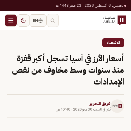
الخميس، 6 أغسطس 2026 · 23 صفر 1448 هـ
EN
الاقتصاد
أسعار الأرز في آسيا تسجل أكبر قفزة
منذ سنوات وسط مخاوف من نقص
الإمدادات
فريق التحرير
نُشر في
السبت 30 مايو 2026
·
10:40 ص