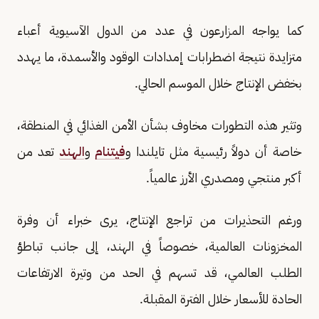
كما يواجه المزارعون في عدد من الدول الآسيوية أعباء
متزايدة نتيجة اضطرابات إمدادات الوقود والأسمدة، ما يهدد
بخفض الإنتاج خلال الموسم الحالي.
وتثير هذه التطورات مخاوف بشأن الأمن الغذائي في المنطقة،
خاصة أن دولاً رئيسية مثل تايلندا و
فيتنام
و
الهند
تعد من
أكبر منتجي ومصدري الأرز عالمياً.
ورغم التحذيرات من تراجع الإنتاج، يرى خبراء أن وفرة
المخزونات العالمية، خصوصاً في الهند، إلى جانب تباطؤ
الطلب العالمي، قد تسهم في الحد من وتيرة الارتفاعات
الحادة للأسعار خلال الفترة المقبلة.