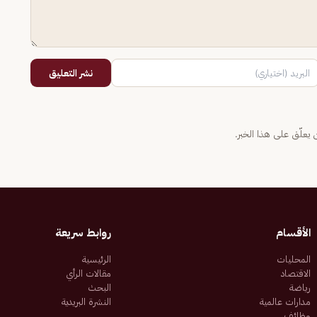
نشر التعليق
يعلّق على هذا الخبر.
الأقسام
روابط سريعة
المحليات
الرئيسية
الاقتصاد
مقالات الرأي
رياضة
البحث
مدارات عالمية
النشرة البريدية
وظائف