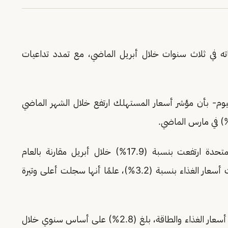
ه في ثلاث سنوات خلال أبريل الماضي، مع تمدد تداعيات
يوم- بأن مؤشر أسعار المستهلك ارتفع خلال الشهر الماضي
وأظهرت البيانات أن أسعار الطاقة في الولايات المتحدة ارتفعت بنسبة (17.9%) خلال أبريل مقارنة بالعام
السابق، مسجلة أكبر زيادة بين جميع الفئات، وزادت أسعار الغذاء بنسبة (3.2%)، علمًا أنها سجلت أعلى وتيرة
وأوضح المكتب أن التضخم الأساسي، الذي يستثني أسعار الغذاء والطاقة، بلغ (2.8%) على أساس سنوي خلال