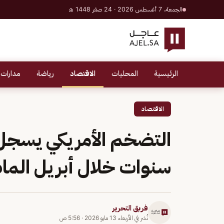
الجمعة، 7 أغسطس 2026 · 24 صفر 1448 هـ
الرئيسية
المحليات
الاقتصاد
رياضة
مدارات 
الاقتصاد
سنوات خلال أبريل الما
فريق التحرير
نُشر في
الأربعاء 13 مايو 2026
·
5:56 ص