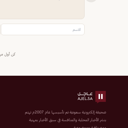
كن أول من 
صحيفة إلكترونية سعودية تم تأسيسها عام 2007م تهتم
بنشر الأخبار المحلية والمنافسة في سبق الأخبار بمهنية
ومصداقية وموضوعية