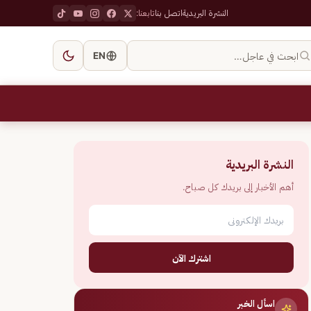
النشرة البريدية
اتصل بنا
تابعنا:
ابحث في عاجل…
EN
النشرة البريدية
أهم الأخبار إلى بريدك كل صباح.
اشترك الآن
اسأل الخبر