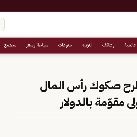
عالمية
وظائف
الترفيه
منوعات
سياحة وسفر
مجتمع
طرح صكوك رأس المال
ى مقوّمة بالدولار