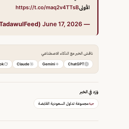
الأولى
https://t.co/maq2v4TTsB
June 17, 2026
— Tadawul News (@TadawulFeed)
ناقش الخبر مع الذكاء الاصطناعي
ok
Claude
Gemini
ChatGPT
وَرَد في الخبر
مجموعة تداول السعودية القابضة
جهة