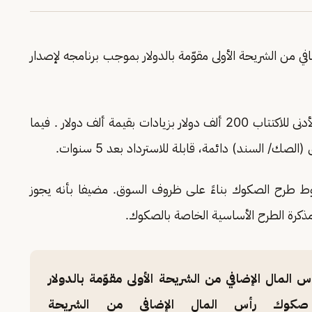
 من الشريحة الأولى مقوّمة بالدولار بموجب برنامجه لإصدار
"، أن الحد الأدنى للاكتتاب 200 ألف دولار بزيادات بقيمة ألف دولار . فيما
وط طرح الصكوك بناءً على ظروف السوق. مضيفا بأنه يجوز
ذكرة الطرح الأساسية الخاصة بالصكوك.
لمال الإضافي من الشريحة الأولى مقوّمة بالدولار
 صكوك رأس المال الإضافي من الشريحة