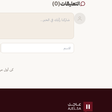
التعليقات
(
0
)
كن أول من 