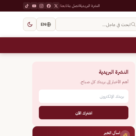
النشرة البريدية
اتصل بنا
تابعنا:
ابحث في عاجل…
EN
النشرة البريدية
أهم الأخبار إلى بريدك كل صباح.
اشترك الآن
اسأل الخبر