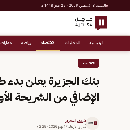
السبت، 8 أغسطس 2026 · 25 صفر 1448 هـ
الرئيسية
المحليات
الاقتصاد
رياضة
مدارات 
الاقتصاد
بنك الجزيرة يعلن بدء 
الإضافي من الشريحة الأول
فريق التحرير
نُشر في
الأربعاء 17 يونيو 2026
·
2:25 م