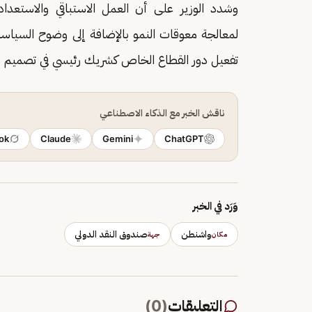
وشدد الوزير على أن العمل الاستباقي والاستعدا
لمعالجة معوقات النمو بالإضافة إلى وضوح السياسات
تفعيل دور القطاع الخاص كشريك رئيسي في تصميم وت
ناقش الخبر مع الذكاء الاصطناعي
ok
Claude
Gemini
ChatGPT
وَرَد في الخبر
واشنطن
صندوق النقد الدولي
مكان
جهة
التعليقات
(
0
)