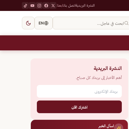
النشرة البريدية
اتصل بنا
تابعنا:
ابحث في عاجل…
EN
النشرة البريدية
أهم الأخبار إلى بريدك كل صباح.
اشترك الآن
اسأل الخبر