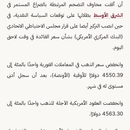
أن ألقت مخاوف التضخم المرتبطة بالصراع المستمر ‌في
الشرق الأوسط
بظلالها على توقعات السياسة النقدية، في
حين انصب التركيز أيضا على قرار مجلس الاحتياطي الاتحادي
(البنك المركزي ‌الأمريكي) بشأن سعر الفائدة في وقت لاحق
اليوم.
وانخفض سعر الذهب في المعاملات الفورية واحدًا بالمئة إلى
‌4550.39 دولارًا للأوقية (الأونصة)، بعد أن سجل أدنى
مستوى له في شهر.
وانخفضت العقود الأمريكية الآجلة للذهب واحدًا بالمئة إلى
4563.30 دولارًا.