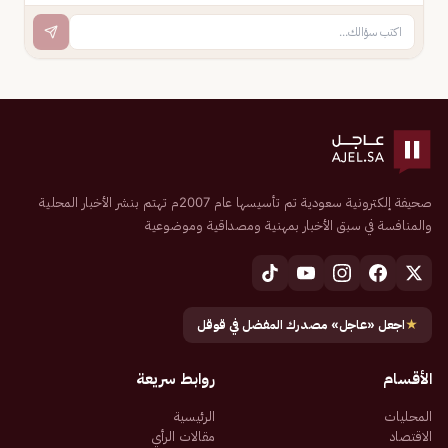
صحيفة إلكترونية سعودية تم تأسيسها عام 2007م تهتم بنشر الأخبار المحلية
والمنافسة في سبق الأخبار بمهنية ومصداقية وموضوعية
★
اجعل «عاجل» مصدرك المفضل في قوقل
الأقسام
روابط سريعة
المحليات
الرئيسية
الاقتصاد
مقالات الرأي