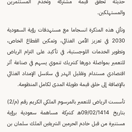
حديثة تحقق قيمة مشتركة وتخدم المستثمرين
والمستهلكين.
وتأتي هذه المذكرة انسجاما مع مستهدفات رؤية السعودية
2030 في تعزيز الأمن الغذائي، وتمكين القطاع الخاص،
وتطوير الخدمات اللوجستية، في تأكيد على التزام الرياض
للتعمير بمواصلة دورها كشريك تنموي يسهم في صناعة أثر
اقتصادي مستدام وتقليل الهدر في سلاسل الإمداد الغذائي
بالإضافة إلى خلق قيمة طويلة المدى لكامل المنظومة.
تأسست الرياض للتعمير بالمرسوم الملكي الكريم رقم (م/2)
بتاريخ 09/02/1414هـ كشركة مساهمة سعودية برؤية
مستنيرة من قبل خادم الحرمين الشريفين الملك سلمان بن