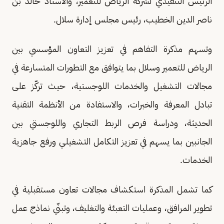
الرئيس التنفيذي لشركة الرياض للتعمير، والأستاذ خالد بن
ناصر الدين الخطيب، رئيس مجلس إدارة سلال.
وتسهم مذكرة التفاهم في تعزيز التعاون المؤسسي بين
الرياض للتعمير وسلال بما يتوافق مع التطورات المتسارعة في
مجالات التشغيل والخدمات اللوجستية، حيث تركّز على
تبادل المعرفة والخبرات، والاستفادة من الأنظمة التقنية
الحديثة، ودراسة فرص الربط التجاري واللوجستي بين
الجانبين بما يسهم في تعزيز التكامل التشغيلي ورفع جاهزية
الخدمات.
كما تشمل المذكرة استكشاف مجالات تعاون مستقبلية في
تطوير المرافق، وعمليات التعبئة والتغليف، وتبنّي نماذج عمل