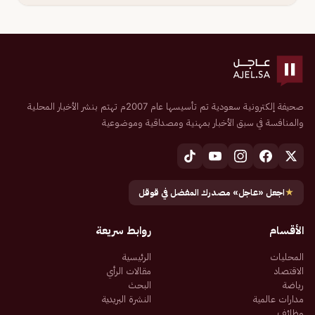
صحيفة إلكترونية سعودية تم تأسيسها عام 2007م تهتم بنشر الأخبار المحلية
والمنافسة في سبق الأخبار بمهنية ومصداقية وموضوعية
★
اجعل «عاجل» مصدرك المفضل في قوقل
الأقسام
روابط سريعة
المحليات
الرئيسية
الاقتصاد
مقالات الرأي
رياضة
البحث
مدارات عالمية
النشرة البريدية
وظائف