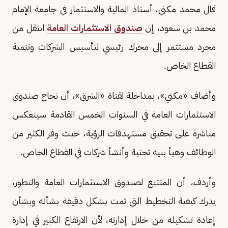
قال محمد مكني، أستاذ المالية والاستثمار في جامعة الإمام
محمد بن سعود، إن
صندوق الاستثمارات العامة
انتقل من
مجرد مستثمر إلى محرك رئيسي لتأسيس الشركات وتنمية
القطاع الخاص.
وأضاف «مكني»، بمداخلة لقناة «الشرق»، أن نجاح صندوق
الاستثمارات العامة في السنوات الخمس القادمة سينعكس
مباشرة على تحقيق مستهدفات الرؤية، حيث وفر الكثير من
الوظائف وهيأ بنية تحتية وأنشأ شركات في القطاع الخاص.
وأردف، أن المتتبع لصندوق الاستثمارات العامة والتطور،
يدرك كيفية التخطيط التي تمت بشكل دقيقة بشأنه وبشأن
إعادة تشكيله من خلال إدارته، لأن الارتفاع الكبير في إدارة