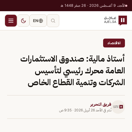
الأحد، 9 أغسطس 2026 · 26 صفر 1448 هـ
EN
الاقتصاد
أستاذ مالية: صندوق الاستثمارات
العامة محرك رئيسي لتأسيس
الشركات وتنمية القطاع الخاص
فريق التحرير
نُشر في
الأحد 26 أبريل 2026
·
9:35 ص