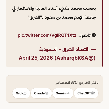
بحسب محمد مكني، أستاذ المالية والاستثمار في
جامعة الإمام محمد بن سعود لـ"الشرق"
🔴 تابعوا…
pic.twitter.com/VglRQT1Xtz
— اقتصاد الشرق - السعودية
April 25, 2026
(@AsharqbKSA)
ناقش الخبر مع الذكاء الاصطناعي
Grok
Claude
Gemini
ChatGPT