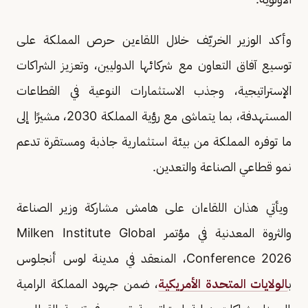
وأكد الوزير الخريّف خلال اللقاءين حرص المملكة على
توسيع آفاق التعاون مع شركائها الدوليين، وتعزيز الشراكات
الإستراتيجية، وجذب الاستثمارات النوعية في القطاعات
المستهدفة، بما يتماشى مع رؤية المملكة 2030، مشيرًا إلى
ما توفره المملكة من بيئة استثمارية جاذبة ومستقرة تدعم
نمو قطاعي الصناعة والتعدين.
ويأتي هذان اللقاءان على هامش مشاركة وزير الصناعة
والثروة المعدنية في مؤتمر Milken Institute Global
Conference 2026، المنعقد في مدينة لوس أنجلوس
ب
الولايات المتحدة الأمريكية
، ضمن جهود المملكة الرامية