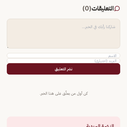
التعليقات
(
0
)
نشر التعليق
كن أول من يعلّق على هذا الخبر.
النشرة البريدية