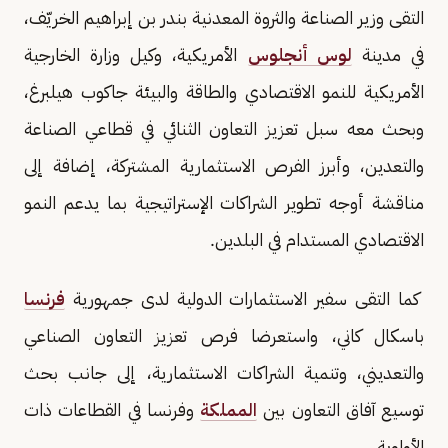
التقى وزير الصناعة والثروة المعدنية بندر بن إبراهيم الخريّف،
في مدينة
لوس أنجلوس
الأمريكية، وكيل وزارة الخارجية
الأمريكية للنمو الاقتصادي والطاقة والبيئة جاكوب هيلبرغ،
وبحث معه سبل تعزيز التعاون الثنائي في قطاعي الصناعة
والتعدين، وأبرز الفرص الاستثمارية المشتركة، إضافة إلى
مناقشة أوجه تطوير الشراكات الإستراتيجية بما يدعم النمو
الاقتصادي المستدام في البلدين.
كما التقى سفير الاستثمارات الدولية لدى جمهورية
فرنسا
باسكال كاني، واستعرضا فرص تعزيز التعاون الصناعي
والتعديني، وتنمية الشراكات الاستثمارية، إلى جانب بحث
توسيع آفاق التعاون بين
المملكة
وفرنسا في القطاعات ذات
الأولوية.