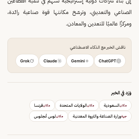
إلى بناء شراكات دولية إستراتيجية تسهم في تنمية القطاعين
الصناعي والتعديني، وترسّخ مكانتها قوة صناعية رائدة،
ومركزًا عالميًا للتعدين والمعادن.
ناقش الخبر مع الذكاء الاصطناعي
Grok
Claude
Gemini
ChatGPT
وَرَد في الخبر
السعودية
الولايات المتحدة
فرنسا
مكان
مكان
مكان
وزارة الصناعة والثروة المعدنية
لوس أنجلوس
جهة
مكان