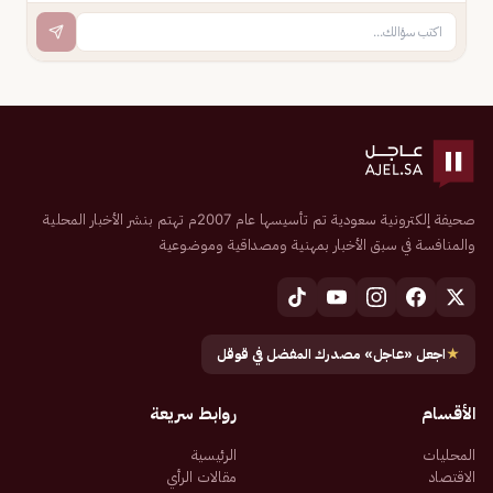
صحيفة إلكترونية سعودية تم تأسيسها عام 2007م تهتم بنشر الأخبار المحلية
والمنافسة في سبق الأخبار بمهنية ومصداقية وموضوعية
★
اجعل «عاجل» مصدرك المفضل في قوقل
الأقسام
روابط سريعة
المحليات
الرئيسية
الاقتصاد
مقالات الرأي