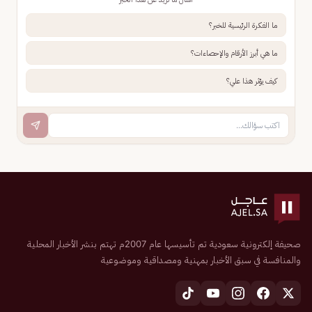
ما الفكرة الرئيسية للخبر؟
ما هي أبرز الأرقام والإحصاءات؟
كيف يؤثر هذا علي؟
صحيفة إلكترونية سعودية تم تأسيسها عام 2007م تهتم بنشر الأخبار المحلية
والمنافسة في سبق الأخبار بمهنية ومصداقية وموضوعية