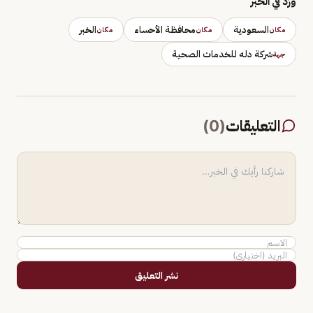
وَرَد في الخبر
السعودية
محافظة الأحساء
الخبر
مكان
مكان
مكان
شركة دله للخدمات الصحية
جهة
التعليقات
(
0
)
نشر التعليق