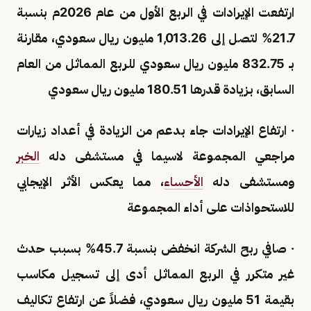
ارتفعت الإيرادات في الربع الأول من عام 2026م بنسبة
21.7% لتصل إلى 1,013.26 مليون ريال سعودي، مقارنة
بـ 832.75 مليون ريال سعودي للربع المماثل من العام
السابق، بزيادة قدرها 180.51 مليون ريال سعودي
· ارتفاع الإيرادات جاء بدعم من الزيادة في أعداد زيارات
مراجعي المجموعة لاسيما في مستشفى دله
الخبر
ومستشفى دله
الأحساء
، مما يعكس الأثر الإيجابي
للاستحواذات على أداء المجموعة
· صافي ربح الشركة انخفض بنسبة 45.7% بسبب حدث
غير متكرر في الربع المماثل أدى إلى تسجيل مكاسب
بقيمة 51 مليون ريال سعودي، فضلاً عن ارتفاع تكاليف