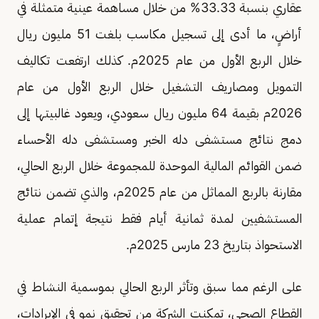
عقاري بنسبة 33.33% من خلال مساهمة عينية متمثلة في
أراضٍ، ما أدى إلى تسجيل مكاسب بلغت 51 مليون ريال
خلال الربع الأول من عام 2025م. كذلك ارتفعت تكاليف
التمويل ومصاريف التشغيل خلال الربع الأول من عام
2026م بقيمة 64 مليون ريال سعودي، ويعود غالبيتها إلى
دمج نتائج مستشفى دله الخبر ومستشفى دله الأحساء
ضمن القوائم المالية الموحدة للمجموعة خلال الربع الحالي،
مقارنة بالربع المماثل من عام 2025م، والذي تضمن نتائج
المستشفيين لمدة ثمانية أيام فقط نتيجة إتمام عملية
الاستحواذ بتاريخ 23 مارس 2025م.
على الرغم مما سبق وتأثر الربع الحالي بموسمية النشاط في
القطاع الصحي، تمكنت الشركة من تحقيق نمو في الإيرادات،