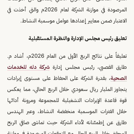
المرصودة في موازنة الشركة لعام 2026م والتي أخذت في
الاعتبار ضمن معايير إعدادها عوامل موسمية النشاط.
تعليق رئيس مجلس الإدارة والنظرة المستقبلية
تعليقاً على نتائج الربع الأول من العام 2026م، أشاد م.
طارق القصبي، رئيس مجلس إدارة
شركة دله للخدمات
الصحية
، بقدرة الشركة على الحفاظ على مستوى إيرادات
يتجاوز المليار ريال سعودي خلال الربع الحالي، مما يعكس
قوة قاعدة الإيرادات التشغيلية للمجموعة ومرونة أدائها
خلال الفترات الموسمية منخفضة النشاط، وعبر الهندس
طارق عن إطمئنانه لأداء الشركة حيث تماشى صافي الربح
المحقق خلال الربع الحالي مع التوقعات المرصودة في موازنة