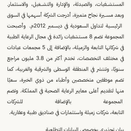
المستشـــفيات، والصيدلة، والإدارة والتشـــغيل، والاستثمار.
وبعد مســـيرة نجاح متميزة، أدرجت الشركة أسهمها في السوق
الرئيسية لتداول السعودية في ديسمبر 2012م. وأصبحت
المجموعة تضم 8 مستشفيات رائدة في مجال الرعاية الطبية
في شركاتها التابعة والزميلة، بالإضافة إلى 5 مجمعات عيادات
في مختلف التخصصات، تخدم أكثر من 3.8 مليون مراجع
سنويًا، وتنتشر في المنطقة الوسطى والشرقية والغربية، كما
تضم موظفين متخصصين وأطباء من ذوي الخبرة، سعيًا
منها لتقديم أعلى معايير الرعاية الصحية في المملكة. وتضم
المجموعة بالإضافة للشركات
التابعة، شركات زميلة واستثمارات في صناديق طبية وعقارية.
بيان تحذيري بخصوص البيانات التطلعية