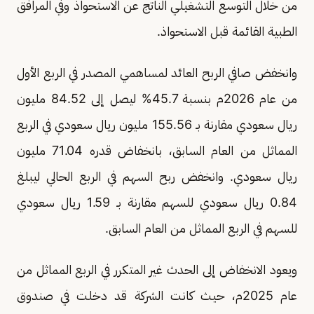
من خلال التوسع التشغيلي الناتج عن الاستحواذ وفي المرافق
الطبية القائمة قبل الاستحواذ.
وانخفض صافي الربح العائد لمساهمي المصدر في الربع الأول
من عام 2026م بنسبة 45.7% ليصل إلى 84.52 مليون
ريال سعودي مقارنة بـ 155.56 مليون ريال سعودي في الربع
المماثل من العام السابق، بانخفاض قدره 71.04 مليون
ريال سعودي. وانخفض ربح السهم في الربع الحالي ليبلغ
0.84 ريال سعودي للسهم مقارنة بـ 1.59 ريال سعودي
للسهم في الربع المماثل من العام السابق.
ويعود الانخفاض إلى الحدث غير المتكرر في الربع المماثل من
عام 2025م، حيث كانت الشركة قد دخلت في صندوق