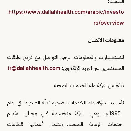
الصحية:
https://www.dallahhealth.com/arabic/investo
rs/overview
معلومات الاتصال
للاستفسارات والمعلومات، يرجى التواصل مع فريق علاقات
المستثمرين عبر البريد الإلكتروني:
ir@dallahhealth.com
نبذة عن شركة دله للخدمات الصحية
تأسست شركة دله للخدمات الصحية "دلّه الصحية" في عام
1995م، وهي شركة متخصصة فـــي مجـــال تقديم
خدمات الرعاية الصحية، وتشمل أعمالها قطاعات