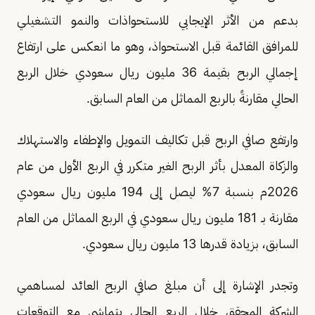
بدعم من الأثر الإيجابي للاستحواذات والنمو التشغيلي
للمرافق القائمة قبل الاستحواذ، وهو ما انعكس على ارتفاع
إجمالي الربح بقيمة 36 مليون ريال سعودي خلال الربع
الحالي مقارنةً بالربع المماثل من العام السابق.
وارتفع صافي الربح قبل تكاليف التمويل والإطفاء والاستهلاك
والزكاة المعدل بأثر الربح الغير متكرر في الربع الأول من عام
2026م بنسبة 7% ليصل إلى 194 مليون ريال سعودي
مقارنة بـ 181 مليون ريال سعودي في الربع المماثل من العام
السابق، بزيادة قدرها 13 مليون ريال سعودي.
وتجدر الإشارة إلى أن مبلغ صافي الربح العائد لمساهمي
الشركة المحقق خلال الربع الحالي يتماشى مع التوقعات