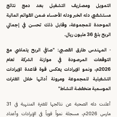
التمويل ومصاريف التشغيل بعد دمج نتائج
مستشفيي دله الخبر ودله الأحساء ضمن القوائم المالية
الموحدة للمجموعة، وقابل ذلك تحسن في إجمالي
الربح بلغ 36 مليون ريال.
· المهندس طارق القصبي: "صافي الربح يتماشي مع
التوقعات المرصودة في موازنة الشركة لعام
2026م، ونمو الإيرادات يعكس قوة قاعدة الإيرادات
التشغيلية للمجموعة ومرونة أدائها خلال الفترات
الموسمية منخفضة النشاط"
أعلنت دله الصحية عن نتائجها للفترة المنتهية في 31
مارس 2026م، مسجلة نمواً قوياً في الإيرادات وأعداد