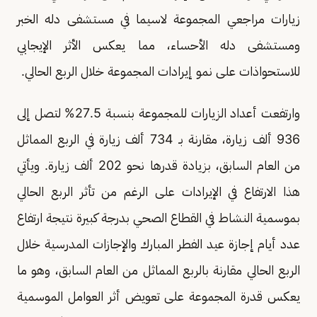
زيارات مراجعي المجموعة لاسيما في مستشفى دله الخبر
ومستشفى دله الأحساء، مما يعكس الأثر الإيجابي
للاستحواذات على نمو إيرادات المجموعة خلال الربع الحالي.
وارتفعت أعداد الزيارات للمجموعة بنسبة 27.5% لتصل إلى
936 ألف زيارة، مقارنة بـ 734 ألف زيارة في الربع المماثل
من العام السابق، بزيادة قدرها نحو 202 ألف زيارة. ويأتي
هذا الارتفاع في الإيرادات على الرغم من تأثر الربع الحالي
بموسمية النشاط في القطاع الصحي بدرجة كبيرة نتيجة ارتفاع
عدد أيام إجازة عيد الفطر المبارك والإجازات المدرسية خلال
الربع الحالي مقارنة بالربع المماثل من العام السابق، وهو ما
يعكس قدرة المجموعة على تعويض أثر العوامل الموسمية