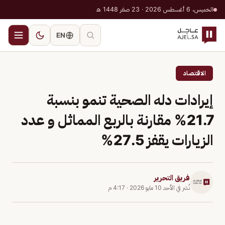
الخميس، 6 أغسطس 2026 · 23 صفر 1448 هـ
EN
الاقتصاد
إيرادات دله الصحية تنمو بنسبة
21.7% مقارنة بالربع المماثل و عدد
الزيارات يقفز 27.5%
فريق التحرير
نُشر في
الأحد 10 مايو 2026
·
4:17 م