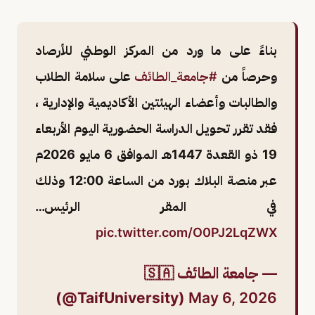
بناءً على ما ورد من المركز الوطني للأرصاد
وحرصاً من
#جامعة_الطائف
على سلامة الطلاب
والطالبات وأعضاء الهيئتين الأكاديمية والإدارية ،
فقد تقرر تحويل الدراسة الحضورية اليوم الأربعاء
19 ذو القعدة 1447هـ الموافق 6 مايو 2026م
عبر منصة البلاك بورد من الساعة 12:00 وذلك
في المقر الرئيس…
pic.twitter.com/O0PJ2LqZWX
— جامعة الطائف 🇸🇦
(@TaifUniversity)
May 6, 2026