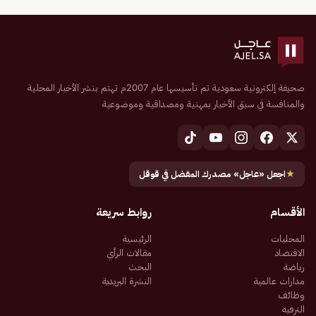
صحيفة إلكترونية سعودية تم تأسيسها عام 2007م تهتم بنشر الأخبار المحلية
والمنافسة في سبق الأخبار بمهنية ومصداقية وموضوعية
★
اجعل «عاجل» مصدرك المفضل في قوقل
الأقسام
روابط سريعة
المحليات
الرئيسية
الاقتصاد
مقالات الرأي
رياضة
البحث
مدارات عالمية
النشرة البريدية
وظائف
الترفيه