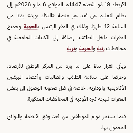
الأربعاء 19 ذو القعدة 1447هـ الموافق 6 مايو 2026م إلى
نظام التعليم عن بُعد عبر منصة «البلاك بورد» بدءًا من
الساعة 12 ظهرًا، وذلك في المقر الرئيس ب
الحوية
وجميع
المقرات داخل الطائف، إضافة إلى الكليات الجامعية في
محافظات
رنية
و
الخرمة
و
تربة
.
ويأتي القرار بناءً على ما ورد من المركز الوطني للأرصاد،
وحرصًا على سلامة الطلاب والطالبات وأعضاء الهيئتين
الأكاديمية والإدارية، خاصة في ظل صعوبة الوصول إلى بعض
المقرات نتيجة كثرة الأودية في المحافظات المذكورة.
فيما يستمر دوام الموظفين عن بُعد وفق الأنظمة واللوائح
المعمول بها.