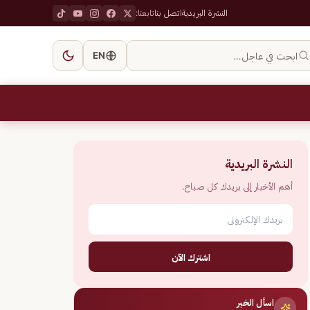
النشرة البريدية
اتصل بنا
تابعنا:
ابحث في عاجل…
EN
النشرة البريدية
أهم الأخبار إلى بريدك كل صباح.
اشترك الآن
اسأل الخبر