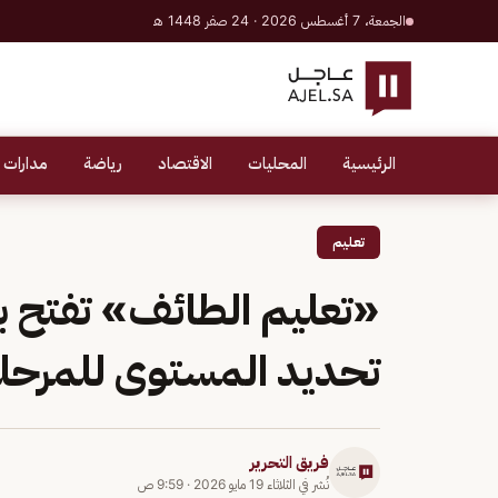
الجمعة، 7 أغسطس 2026 · 24 صفر 1448 هـ
الرئيسية
المحليات
الاقتصاد
رياضة
مدارات 
تعليم
«تعليم الطائف» تفتح ب
تحديد المستوى للمرحلت
فريق التحرير
نُشر في
الثلاثاء 19 مايو 2026
·
9:59 ص