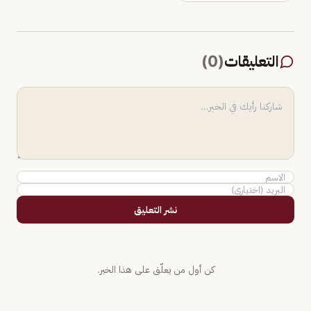
التعليقات
(
0
)
نشر التعليق
كن أول من يعلّق على هذا الخبر.