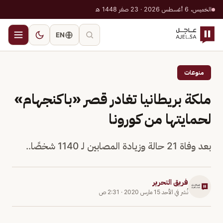
الخميس، 6 أغسطس 2026 · 23 صفر 1448 هـ
EN
منوعات
ملكة بريطانيا تغادر قصر «باكنجهام»
لحمايتها من كورونا
بعد وفاة 21 حالة وزيادة المصابين لـ 1140 شخصًا..
فريق التحرير
نُشر في
الأحد 15 مارس 2020
·
2:31 ص