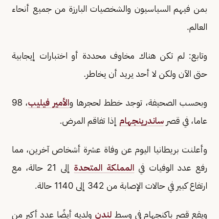
بمن فيهم السياسيون والشخصيات البارزة من جميع أنحاء
العالم.
وتابع: لم تكن هناك مخاوف محددة أو اختبارات إيجابية
حتى الآن ولكن لا أحد يريد أن يخاطر.
وبحسب الصحيفة، توجد خطط لحجرها و
الأمير فيليب
، 98
عاما، في قصر
ساندرينجهام
إذا تفاقم المرض.
وأعلنت بريطانيا اليوم عن وفاة عشرة أشخاص آخرين، مما
رفع عدد الوفيات في
المملكة المتحدة
إلى 21 حالة، مع
ارتفاع كبير في حالات الإصابة من 342 إلى 1140 حالة.
ويقع قصر باكنجهام في وسط
لندن
ولديه أيضًا عدد أكبر من