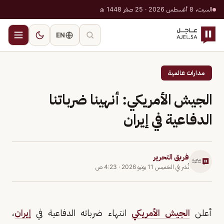
السبت، 8 أغسطس 2026 · 25 صفر 1448 هـ
EN
مدارات عالمية
الجيش الأمريكي: أنهينا ضرباتنا
الدفاعية في إيران
فريق التحرير
نُشر في
الخميس 11 يونيو 2026
·
4:23 ص
أعلن
الجيش الأمريكي
انتهاء ضرباته الدفاعية في
إيران
،