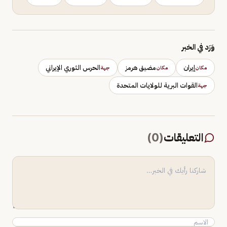
وَرَد في الخبر
إيران
مضيق هرمز
الحرس الثوري الإيراني
مكان
مكان
جهة
القوات البرية للولايات المتحدة
جهة
التعليقات
(
0
)