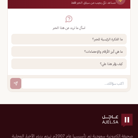
مساعد ذكي يجيب من سياق الخبر فقط
اسأل ما تريد عن هذا الخبر
ما الفكرة الرئيسية للخبر؟
ما هي أبرز الأرقام والإحصاءات؟
كيف يؤثر هذا علي؟
صحيفة إلكترونية سعودية تم تأسيسها عام 2007م تهتم بنشر الأخبار المحلية