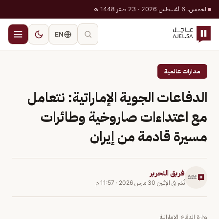
الخميس، 6 أغسطس 2026 · 23 صفر 1448 هـ
EN
مدارات عالمية
الدفاعات الجوية الإماراتية: نتعامل
مع اعتداءات صاروخية وطائرات
مسيرة قادمة من إيران
فريق التحرير
نُشر في
الإثنين 30 مارس 2026
·
11:57 م
وزارة الدفاع الإماراتية