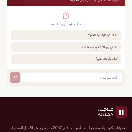
مساعد ذكي يجيب من سياق الخبر فقط
اسأل ما تريد عن هذا الخبر
ما الفكرة الرئيسية للخبر؟
ما هي أبرز الأرقام والإحصاءات؟
كيف يؤثر هذا علي؟
صحيفة إلكترونية سعودية تم تأسيسها عام 2007م تهتم بنشر الأخبار المحلية