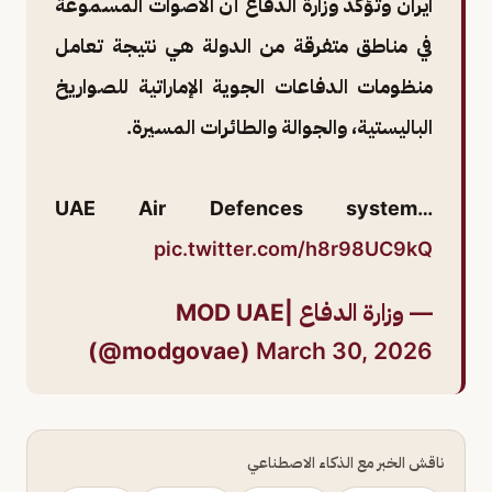
ايران وتؤكد وزارة الدفاع أن الاصوات المسموعة
في مناطق متفرقة من الدولة هي نتيجة تعامل
منظومات الدفاعات الجوية الإماراتية للصواريخ
الباليستية، والجوالة والطائرات المسيرة.
UAE Air Defences system…
pic.twitter.com/h8r98UC9kQ
— وزارة الدفاع |MOD UAE
(@modgovae)
March 30, 2026
ناقش الخبر مع الذكاء الاصطناعي