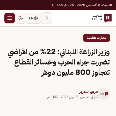
السبت، 8 أغسطس 2026 · 25 صفر 1448 هـ
EN
مدارات عالمية
وزير الزراعة اللبناني: 22% من الأراضي
تضررت جراء الحرب وخسائر القطاع
تتجاوز 800 مليون دولار
فريق التحرير
نُشر في
الخميس 30 أبريل 2026
·
11:57 ص