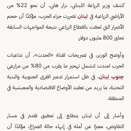
كشف وزير الزراعة اللبناني، نزار هاني، أن نحو 22% من
الأراضي الزراعية في
لبنان
تضررت جراء الحرب، مؤكدًا أن حجم
الأضرار التي لحقت بالقطاع الزراعي نتيجة المواجهات السابقة
تجاوز 800 مليون دولار.
وأوضح الوزير، في تصريحات لقناة «الحدث»، أن تداعيات
الحرب امتدت لتشمل تهجير ما يقرب من 80% من مزارعي
جنوب لبنان
، في ظل استمرار تدمير القرى الجنوبية والبنية
التحتية، ما يزيد من تعقيد الأوضاع الاقتصادية والمعيشية في
المنطقة.
وأشار إلى أن لبنان يتطلع إلى تحقيق تقدم في مسار
التفاوض، معبرًا عن أمله في إنهاء حالة الصراع، مؤكدًا أن